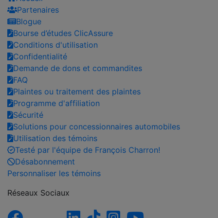
Partenaires
Blogue
Bourse d’études ClicAssure
Conditions d'utilisation
Confidentialité
Demande de dons et commandites
FAQ
Plaintes ou traitement des plaintes
Programme d'affiliation
Sécurité
Solutions pour concessionnaires automobiles
Utilisation des témoins
Testé par l'équipe de François Charron!
Désabonnement
Personnaliser les témoins
Réseaux Sociaux