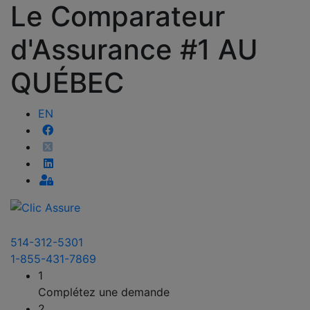
Le Comparateur
d'Assurance #1 AU
QUÉBEC
EN
514-312-5301
1-855-431-7869
1
Complétez une demande
2