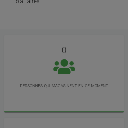
d’affaires.
Évaluation
Statistiques
de
0
nos
utilisateurs
personnes qui magasinent en ce moment