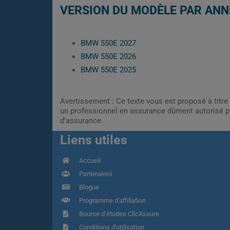
VERSION DU MODÈLE PAR ANN
BMW 550E 2027
BMW 550E 2026
BMW 550E 2025
Avertissement : Ce texte vous est proposé à titre 
un professionnel en assurance dûment autorisé pe
d’assurance.
Liens utiles
Accueil
Partenaires
Blogue
Programme d'affiliation
Bourse d’études ClicAssure
Conditions d'utilisation