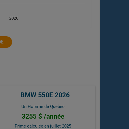
2026
0E
BMW 550E 2026
Un Homme de Québec
3255 $ /année
Prime calculée en
juillet 2025