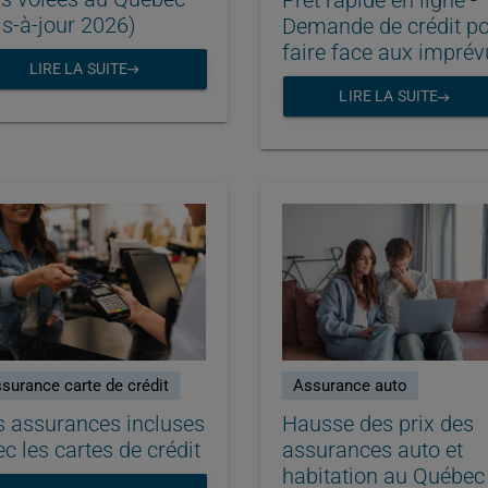
Prêt rapide en ligne -
is-à-jour 2026)
Demande de crédit p
faire face aux imprév
LIRE LA SUITE
LIRE LA SUITE
surance carte de crédit
Assurance auto
s assurances incluses
Hausse des prix des
c les cartes de crédit
assurances auto et
habitation au Québec