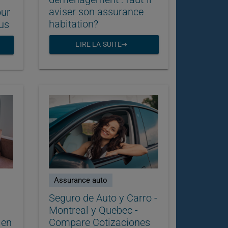
aviser son assurance
our
habitation?
us
LIRE LA SUITE
Assurance auto
Seguro de Auto y Carro -
Montreal y Quebec -
 en
Compare Cotizaciones