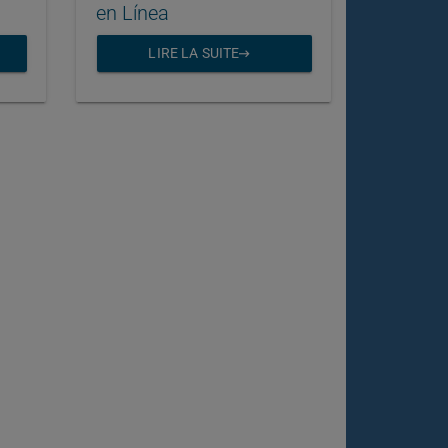
en Línea
LIRE LA SUITE