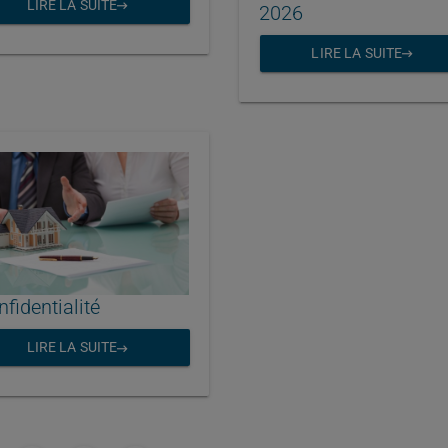
LIRE LA SUITE
2026
LIRE LA SUITE
fidentialité
LIRE LA SUITE