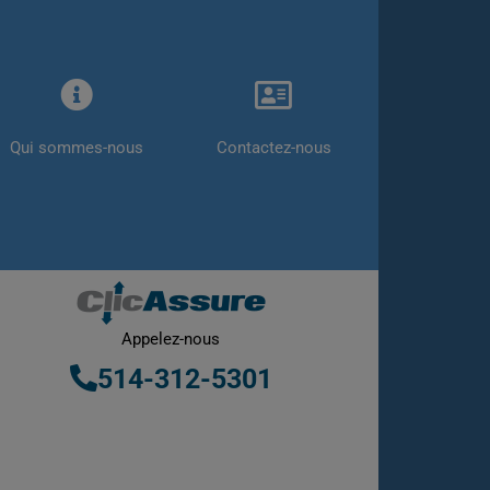
Qui sommes-nous
Contactez-nous
Appelez-nous
514-312-5301