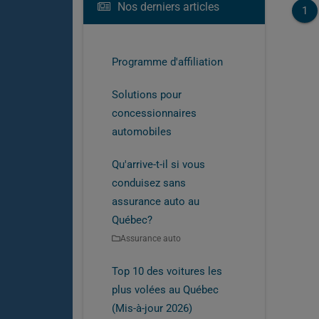
Nos derniers articles
1
Programme d'affiliation
Solutions pour
concessionnaires
automobiles
Qu'arrive-t-il si vous
conduisez sans
assurance auto au
Québec?
Assurance auto
Top 10 des voitures les
plus volées au Québec
(Mis-à-jour 2026)