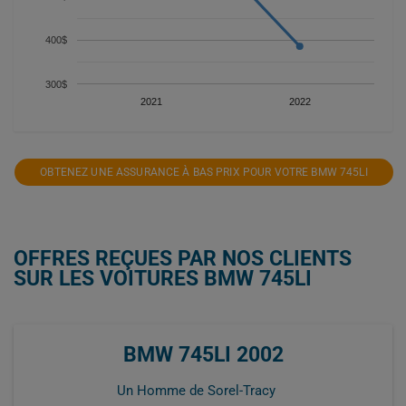
400$
300$
2021
2022
OBTENEZ UNE ASSURANCE À BAS PRIX POUR VOTRE BMW 745LI
OFFRES REÇUES PAR NOS CLIENTS
SUR LES VOITURES BMW 745LI
BMW 745LI 2002
Un Homme de Sorel-Tracy