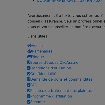
DODGE RAM-1500-TUNGSTEN 2025
Avertissement : Ce texte vous est proposé à 
conseil d'assurance. Seul un professionnel 
vous et vous conseiller en matière d’assura
Liens utiles
Accueil
Partenaires
Blogue
Bourse d’études ClicAssure
Conditions d'utilisation
Confidentialité
Demande de dons et commandites
FAQ
Plaintes ou traitement des plaintes
Programme d'affiliation
Sécurité