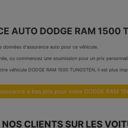
CE AUTO DODGE RAM 1500 
 données d'assurance auto pour ce véhicule.
née, ou commencez une soumission pour un prix personnali
 votre véhicule DODGE RAM 1500 TUNGSTEN, il est plus imp
assurance à bas prix pour votre DODGE RAM 
 NOS CLIENTS SUR LES VOI