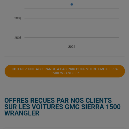
300$
250$
2024
OBTENEZ UNE ASSURANCE À BAS PRIX POUR VOTRE GMC SIERRA
1500 WRANGLER
OFFRES REÇUES PAR NOS CLIENTS
SUR LES VOITURES GMC SIERRA 1500
WRANGLER