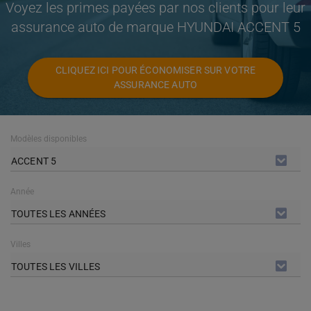
Voyez les primes payées par nos clients pour leur
assurance auto de marque HYUNDAI ACCENT 5
CLIQUEZ ICI POUR ÉCONOMISER SUR VOTRE
ASSURANCE AUTO
Modèles disponibles
ACCENT 5
Année
TOUTES LES ANNÉES
Villes
TOUTES LES VILLES