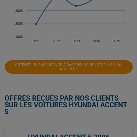
300$
200$
100$
2021
2022
2023
2024
2025
OBTENEZ UNE ASSURANCE À BAS PRIX POUR VOTRE HYUNDAI
ACCENT 5
OFFRES REÇUES PAR NOS CLIENTS
SUR LES VOITURES HYUNDAI ACCENT
5