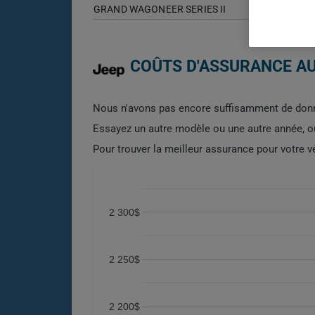
GRAND WAGONEER SERIES II
COÛTS D'ASSURANCE AU
Nous n'avons pas encore suffisamment de donn
Essayez un autre modèle ou une autre année, 
Pour trouver la meilleur assurance pour votre
2 300$
2 250$
2 200$