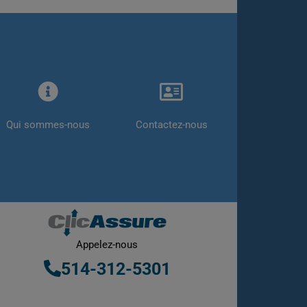
Qui sommes-nous
Contactez-nous
Appelez-nous
514-312-5301