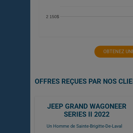
2 150$
OBTENEZ UNE
OFFRES REÇUES PAR NOS CLIE
JEEP GRAND WAGONEER
SERIES II 2022
Un Homme de Sainte-Brigitte-De-Laval