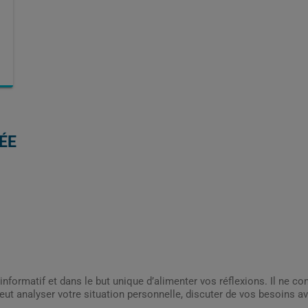
ÉE
informatif et dans le but unique d’alimenter vos réflexions. Il ne c
ut analyser votre situation personnelle, discuter de vos besoins av