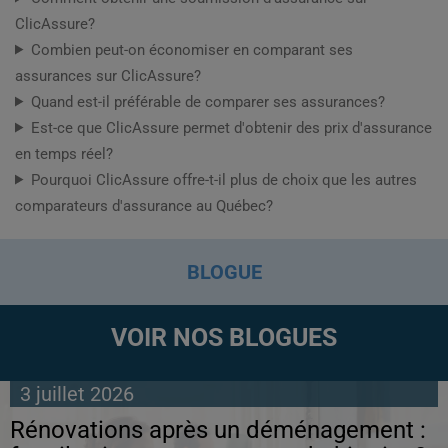
ClicAssure?
Combien peut-on économiser en comparant ses
assurances sur ClicAssure?
Quand est-il préférable de comparer ses assurances?
Est-ce que ClicAssure permet d'obtenir des prix d'assurance
en temps réel?
Pourquoi ClicAssure offre-t-il plus de choix que les autres
comparateurs d'assurance au Québec?
BLOGUE
VOIR NOS BLOGUES
3 juillet 2026
Rénovations après un déménagement :