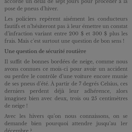
accorde un délai de sept jours pour procéder à la
pose de pneus d’hiver.
Les policiers repèrent aisément les conducteurs
fautifs et n’hésiteront pas à leur émettre un constat
d’infraction variant entre 200 $ et 300 $ plus les
frais. Mais c’est surtout une question de bon sens !
Une question de sécurité routière
Il suffit de bonnes bordées de neige, comme nous
avons connues ce mois-ci pour avoir un accident
ou perdre le contrôle d’une voiture encore munie
de ses pneus d’été. À partir de 7 degrés Celsius, ces
derniers perdent déjà leur adhérence, alors
imaginez bien avec deux, trois ou 25 centimètres
de neige !
Avec les hivers qu’on nous connaissons, on se
demande bien pourquoi attendre jusqu’au 1er
décembre ?