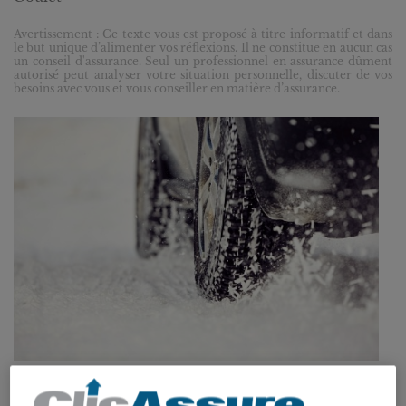
Avertissement : Ce texte vous est proposé à titre informatif et dans
le but unique d’alimenter vos réflexions. Il ne constitue en aucun cas
un conseil d'assurance. Seul un professionnel en assurance dûment
autorisé peut analyser votre situation personnelle, discuter de vos
besoins avec vous et vous conseiller en matière d’assurance.
Mettez vos pneus d’hiver, c’est la loi !