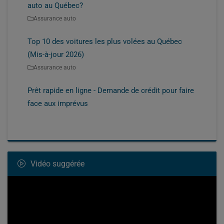
auto au Québec?
Assurance auto
Top 10 des voitures les plus volées au Québec
(Mis-à-jour 2026)
Assurance auto
Prêt rapide en ligne - Demande de crédit pour faire
face aux imprévus
Vidéo suggérée