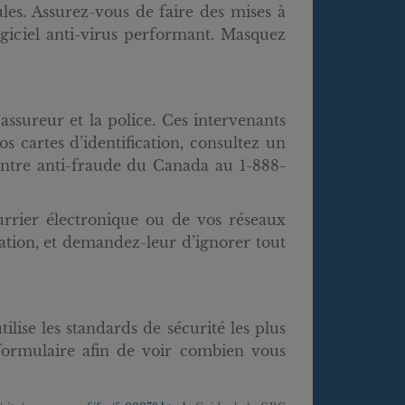
les. Assurez-vous de faire des mises à
ogiciel anti-virus performant. Masquez
ssureur et la police. Ces intervenants
 cartes d’identification, consultez un
ntre anti-fraude du Canada au 1-888-
ourrier électronique ou de vos réseaux
uation, et demandez-leur d’ignorer tout
ilise les standards de sécurité les plus
 formulaire afin de voir combien vous