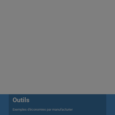
Outils
Exemples d'économies par manufacturier