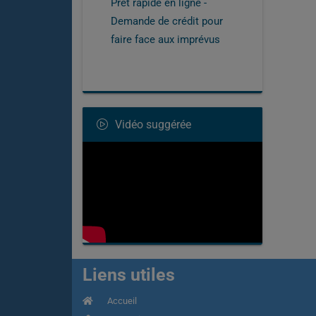
Prêt rapide en ligne -
Demande de crédit pour
faire face aux imprévus
Vidéo suggérée
Liens utiles
Accueil