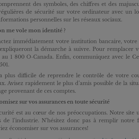
omprennent des symboles, des chiffres et des majuscu
régulières de sécurité sur votre ordinateur avec un l
nformations personnelles sur les réseaux sociaux.
 on me vole mon identité ?
ctez immédiatement votre institution bancaire, votre a
expliqueront la démarche à suivre. Pour remplacer vos
 au 1 800 O-Canada. Enfin, communiquez avec le Ce
501.
ra plus difficile de reprendre le contrôle de votre c
ux. Avisez rapidement le plus d’amis possible de la sit
ge provenant de ces comptes.
misez sur vos assurances en toute sécurité
curité est au cœur de nos préoccupations. Notre site ut
s de l’industrie. N’hésitez donc pas à remplir notre
iez économiser sur vos assurances!