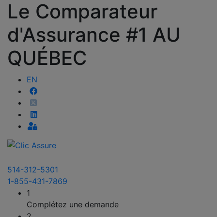
Le Comparateur
d'Assurance #1 AU
QUÉBEC
EN
514-312-5301
1-855-431-7869
1
Complétez une demande
2