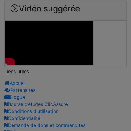
Vidéo suggérée
Liens utiles
Accueil
Partenaires
Blogue
Bourse d’études ClicAssure
Conditions d'utilisation
Confidentialité
Demande de dons et commandites