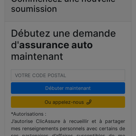
soumission
Débutez une demande
d'
assurance auto
maintenant
Débuter maintenant
Ou appelez-nous
*Autorisations :
J’autorise ClicAssure à recueillir et à partager
mes renseignements personnels avec certains de
ses partenaires d’affaires susceptibles de me