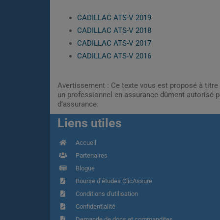
CADILLAC ATS-V 2019
CADILLAC ATS-V 2018
CADILLAC ATS-V 2017
CADILLAC ATS-V 2016
Avertissement : Ce texte vous est proposé à titre 
un professionnel en assurance dûment autorisé pe
d’assurance.
Liens utiles
Accueil
Partenaires
Blogue
Bourse d’études ClicAssure
Conditions d'utilisation
Confidentialité
Demande de dons et commandites