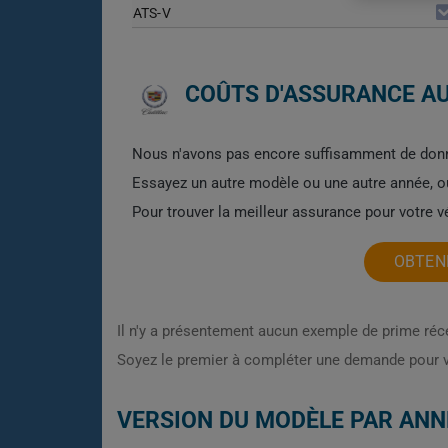
ATS-V
COÛTS D'ASSURANCE AU
Nous n'avons pas encore suffisamment de donn
Essayez un autre modèle ou une autre année, 
Pour trouver la meilleur assurance pour votre 
OBTENE
Il n'y a présentement aucun exemple de prime ré
Soyez le premier à compléter une demande pour 
VERSION DU MODÈLE PAR ANN