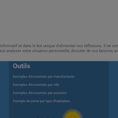
informatif et dans le but unique d’alimenter vos réflexions. Il ne c
ut analyser votre situation personnelle, discuter de vos besoins av
Outils
Exemples d'économies par manufacturier
Exemples d'économies par ville
Exemples d'économies par assureur
Exemple de prime par type d'habitation