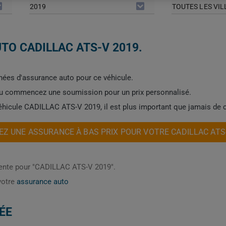
2019
TOUTES LES VIL
TO CADILLAC ATS-V 2019.
ées d'assurance auto pour ce véhicule.
ou commencez une soumission pour un prix personnalisé.
véhicule CADILLAC ATS-V 2019, il est plus important que jamais de 
Z UNE ASSURANCE À BAS PRIX POUR VOTRE CADILLAC ATS
cente pour "CADILLAC ATS-V 2019".
votre
assurance auto
ÉE