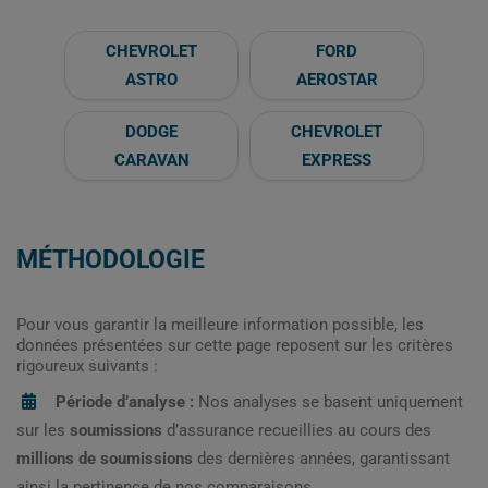
CHEVROLET
FORD
ASTRO
AEROSTAR
DODGE
CHEVROLET
CARAVAN
EXPRESS
MÉTHODOLOGIE
Pour vous garantir la meilleure information possible, les
données présentées sur cette page reposent sur les critères
rigoureux suivants :
Période d’analyse :
Nos analyses se basent uniquement
sur les
soumissions
d’assurance recueillies au cours des
millions de soumissions
des dernières années, garantissant
ainsi la pertinence de nos comparaisons.