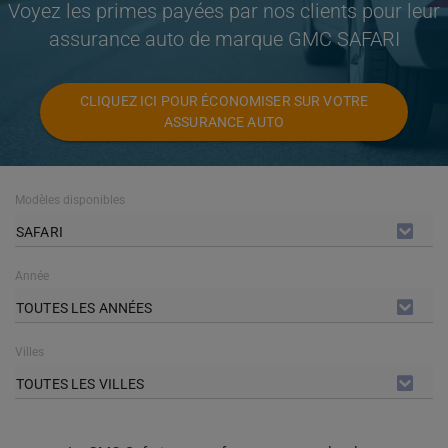
Voyez les primes payées par nos clients pour leur
assurance auto de marque GMC SAFARI
CLIQUEZ ICI POUR ÉCONOMISER SUR VOTRE
ASSURANCE AUTO
Modèles disponibles
SAFARI
Année
TOUTES LES ANNÉES
Villes
TOUTES LES VILLES