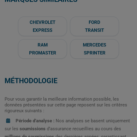
CHEVROLET
FORD
EXPRESS
TRANSIT
RAM
MERCEDES
PROMASTER
SPRINTER
MÉTHODOLOGIE
Pour vous garantir la meilleure information possible, les
données présentées sur cette page reposent sur les critères
rigoureux suivants :
Période d’analyse :
Nos analyses se basent uniquement
sur les
soumissions
d’assurance recueillies au cours des
millions de soumissions
des dernières années, garantissant