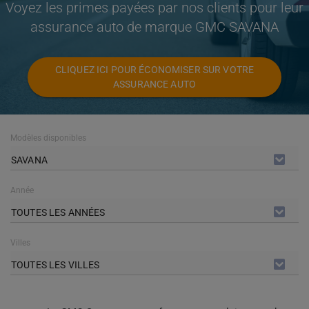
Voyez les primes payées par nos clients pour leur
assurance auto de marque GMC SAVANA
CLIQUEZ ICI POUR ÉCONOMISER SUR VOTRE
ASSURANCE AUTO
Modèles disponibles
SAVANA
Année
TOUTES LES ANNÉES
Villes
TOUTES LES VILLES