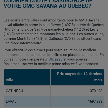
COMBIEN COÛTE L'ASSURANCE DE
VOTRE GMC SAVANA AU QUÉBEC?
Les écarts entre villes sont importants pour le GMC Savana :
Laval affiche la prime la plus élevée (1697 $), suivie de Québec
(647 $), tandis que Saint-Jean-sur-Richelieu (112 $) et Lévis
(143 $) présentent les montants les plus bas. Les autres villes,
comme Montréal (342 $) et Gatineau (370 $), se situent dans
une plage intermédiaire.
Pour obtenir le coût exact pour votre situation, la meilleur
approche est de comparer les offres de plusieur assureurs. En
utilisant notre comparateur
Clicassure
, vous pouvez
facilement trouver la meilleur prime adaptée à vos besoins.
Prix ​​moyen des 12 derniers
Ville
mois
GATINEAU
370,49$
LAVAL
1697,23$