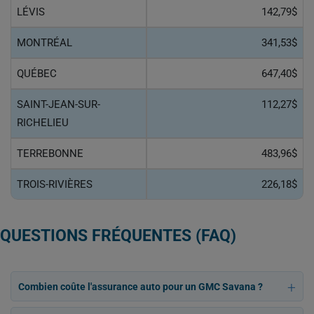
LÉVIS
142,79$
MONTRÉAL
341,53$
QUÉBEC
647,40$
SAINT-JEAN-SUR-
112,27$
RICHELIEU
TERREBONNE
483,96$
TROIS-RIVIÈRES
226,18$
QUESTIONS FRÉQUENTES (FAQ)
Combien coûte l'assurance auto pour un GMC Savana ?