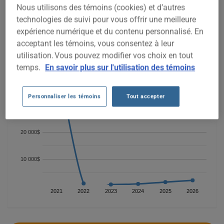
Nous utilisons des témoins (cookies) et d’autres
Pour trouver la meilleur assurance pour votre véhicule MINI
COOPER COUNTRYMAN 2013, il est plus important que jamais
technologies de suivi pour vous offrir une meilleure
de comparer les options disponibles.
expérience numérique et du contenu personnalisé. En
acceptant les témoins, vous consentez à leur
50 000$
utilisation. Vous pouvez modifier vos choix en tout
temps.
En savoir plus sur l'utilisation des témoins
40 000$
Personnaliser les témoins
Tout accepter
30 000$
20 000$
10 000$
2021
2022
2023
2024
2025
2026