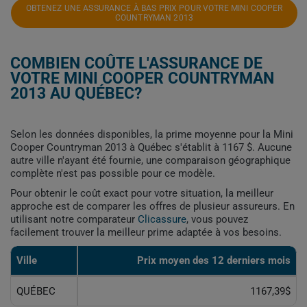
OBTENEZ UNE ASSURANCE À BAS PRIX POUR VOTRE MINI COOPER
COUNTRYMAN 2013
COMBIEN COÛTE L'ASSURANCE DE
VOTRE MINI COOPER COUNTRYMAN
2013 AU QUÉBEC?
Selon les données disponibles, la prime moyenne pour la Mini
Cooper Countryman 2013 à Québec s'établit à 1167 $. Aucune
autre ville n'ayant été fournie, une comparaison géographique
complète n'est pas possible pour ce modèle.
Pour obtenir le coût exact pour votre situation, la meilleur
approche est de comparer les offres de plusieur assureurs. En
utilisant notre comparateur
Clicassure
, vous pouvez
facilement trouver la meilleur prime adaptée à vos besoins.
Ville
Prix ​​moyen des 12 derniers mois
QUÉBEC
1167,39$