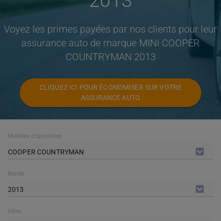
2013
Voyez les primes payées par nos clients pour leur
assurance auto de marque MINI COOPER
COUNTRYMAN 2013
CLIQUEZ ICI POUR ÉCONOMISER SUR VOTRE
ASSURANCE AUTO
Modèles disponibles
COOPER COUNTRYMAN
Année
2013
Villes