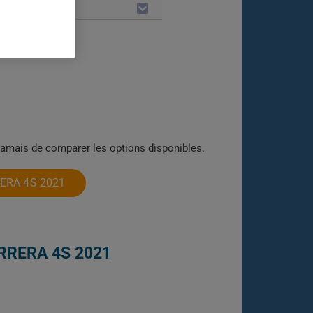
LES
jamais de comparer les options disponibles.
ERA 4S 2021
RRERA 4S 2021