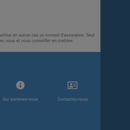
onstitue en aucun cas un conseil d'assurance. Seul
ec vous et vous conseiller en matière
Qui sommes-nous
Contactez-nous