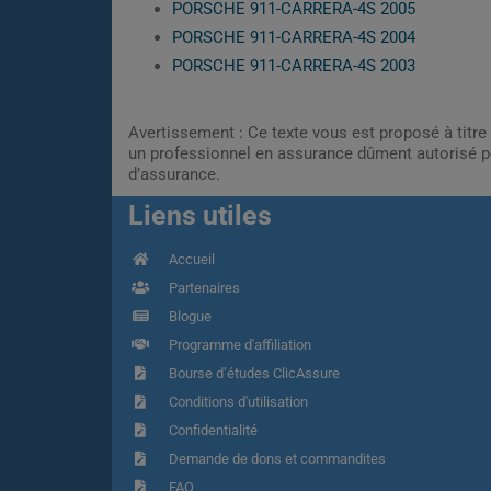
PORSCHE 911-CARRERA-4S 2005
PORSCHE 911-CARRERA-4S 2004
PORSCHE 911-CARRERA-4S 2003
Avertissement : Ce texte vous est proposé à titre 
un professionnel en assurance dûment autorisé pe
d’assurance.
Liens utiles
Accueil
Partenaires
Blogue
Programme d'affiliation
Bourse d’études ClicAssure
Conditions d'utilisation
Confidentialité
Demande de dons et commandites
FAQ