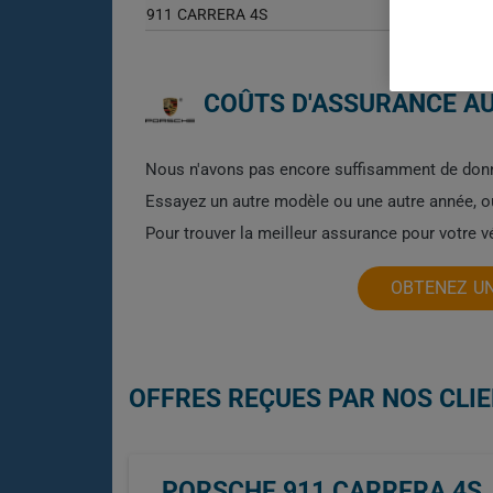
911 CARRERA 4S
COÛTS D'ASSURANCE AU
Nous n'avons pas encore suffisamment de donn
Essayez un autre modèle ou une autre année, 
Pour trouver la meilleur assurance pour votre
OBTENEZ UN
OFFRES REÇUES PAR NOS CLIE
PORSCHE 911 CARRERA 4S