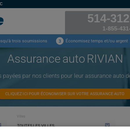
EC
514-312
1-855-431
usqu'à trois soumissions
Économisez temps et/ou argent
3
Assurance auto RIVIAN
s payées par nos clients pour leur assurance auto 
CLIQUEZ ICI POUR ÉCONOMISER SUR VOTRE ASSURANCE AUTO
Villes
TOUTES LES VILLES