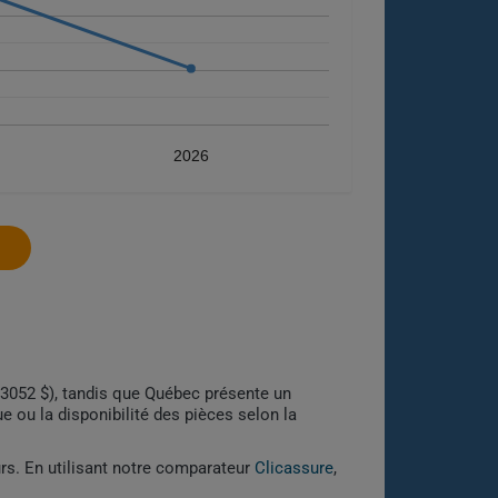
2026
y (3052 $), tandis que Québec présente un
 ou la disponibilité des pièces selon la
urs. En utilisant notre comparateur
Clicassure
,