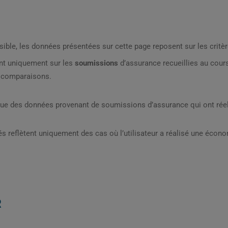
sible, les données présentées sur cette page reposent sur les critèr
nt uniquement sur les
soumissions
d’assurance recueillies au cou
s comparaisons.
que des données provenant de soumissions d’assurance qui ont réel
s reflètent uniquement des cas où l’utilisateur a réalisé une écon
R