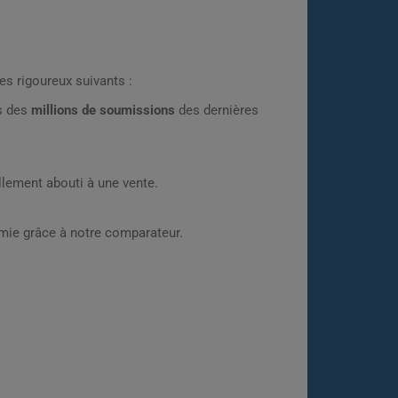
es rigoureux suivants :
rs des
millions de soumissions
des dernières
lement abouti à une vente.
omie grâce à notre comparateur.