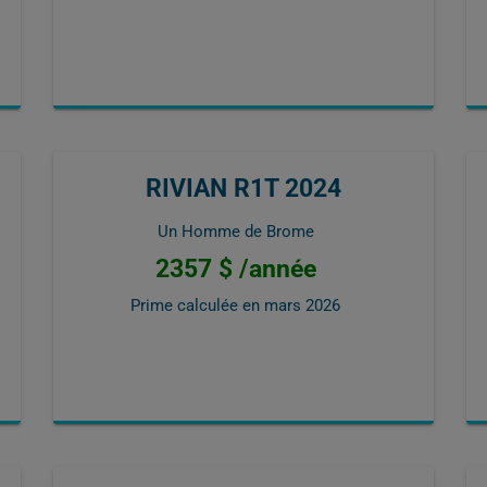
RIVIAN R1T 2024
Un Homme de Brome
2357 $ /année
Prime calculée en
mars 2026