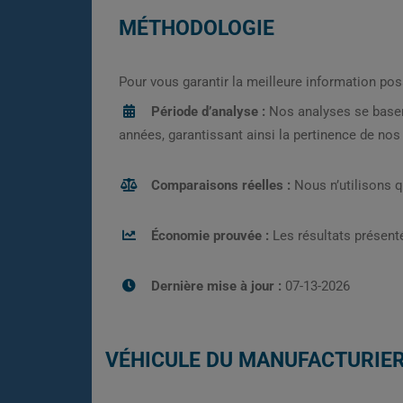
MÉTHODOLOGIE
Pour vous garantir la meilleure information pos
Période d’analyse :
Nos analyses se base
années, garantissant ainsi la pertinence de no
Comparaisons réelles :
Nous n’utilisons 
Économie prouvée :
Les résultats présenté
Dernière mise à jour :
07-13-2026
VÉHICULE DU MANUFACTURIE