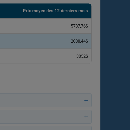
Prix ​​moyen des 12 derniers mois
5737,76$
2088,44$
3052$