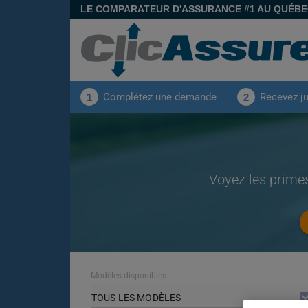
LE COMPARATEUR D'ASSURANCE #1 AU QUÉB
Complétez une demande
Recevez j
1
2
Voyez les prime
Modèles disponibles
TOUS LES MODÈLES