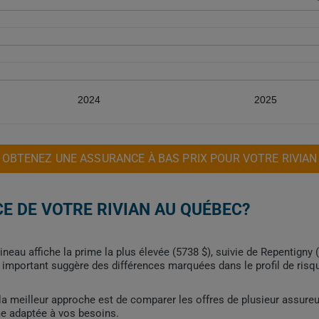
2024
2025
OBTENEZ UNE ASSURANCE À BAS PRIX POUR VOTRE RIVIAN
E DE VOTRE RIVIAN AU QUÉBEC?
tineau affiche la prime la plus élevée (5738 $), suivie de Repentign
important suggère des différences marquées dans le profil de risque
, la meilleur approche est de comparer les offres de plusieur assure
me adaptée à vos besoins.