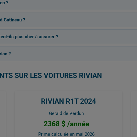
ec ?
 à Gatineau ?
nt-ils plus cher à assurer ?
vian ?
NTS SUR LES VOITURES RIVIAN
RIVIAN R1T 2024
Gerald de Verdun
2368 $ /année
Prime calculée en
mai 2026