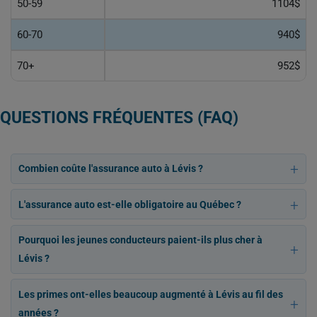
50-59
1104$
60-70
940$
70+
952$
QUESTIONS FRÉQUENTES (FAQ)
Combien coûte l'assurance auto à Lévis ?
L'assurance auto est-elle obligatoire au Québec ?
Pourquoi les jeunes conducteurs paient-ils plus cher à
Lévis ?
Les primes ont-elles beaucoup augmenté à Lévis au fil des
années ?