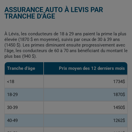
ASSURANCE AUTO À LEVIS PAR
TRANCHE D'ÂGE
À Lévis, les conducteurs de 18 à 29 ans paient la prime la plus
élevée (1870 $ en moyenne), suivis par ceux de 30 à 39 ans
(1450 $). Les primes diminuent ensuite progressivement avec
l'âge, les conducteurs de 60 à 70 ans bénéficiant du montant le
plus bas (940 $).
Tranche d’âge
Prix ​​moyen des 12 derniers mois
<18
1734$
18-29
1870$
30-39
1450$
40-49
1262$