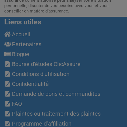
assurance dûment autorisé peut analyser votre situation
personnelle, discuter de vos besoins avec vous et vous
conseiller en matière d’assurance.
Liens utiles
Accueil
Partenaires
Blogue
Bourse d’études ClicAssure
Conditions d'utilisation
Confidentialité
Demande de dons et commandites
FAQ
Plaintes ou traitement des plaintes
Programme d'affiliation