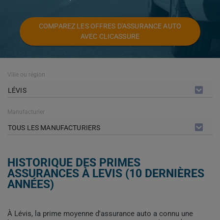
COMPAREZ LES OFFRES D'ASSURANCE AUTO
AVEC CLICASSURE
Ville ou région
LÉVIS
Manufacturier
TOUS LES MANUFACTURIERS
HISTORIQUE DES PRIMES
ASSURANCES À LEVIS (10 DERNIÈRES
ANNÉES)
À Lévis, la prime moyenne d'assurance auto a connu une