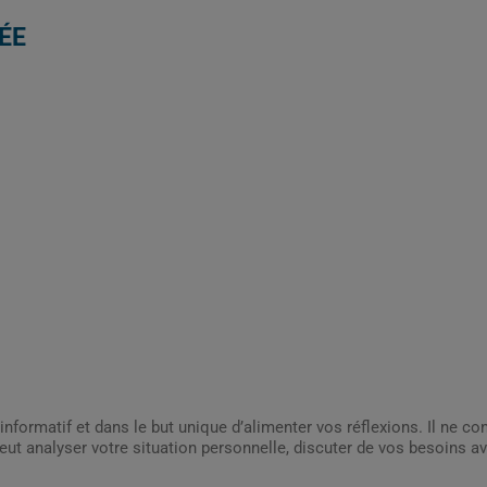
ÉE
informatif et dans le but unique d’alimenter vos réflexions. Il ne c
ut analyser votre situation personnelle, discuter de vos besoins av