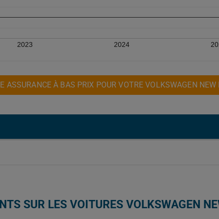
2023
2024
20
E ASSURANCE À BAS PRIX POUR VOTRE VOLKSWAGEN NEW 
ENTS SUR LES VOITURES VOLKSWAGEN NE