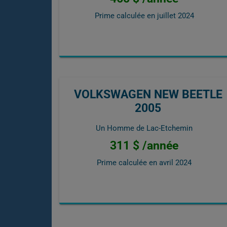
Prime calculée en
juillet 2024
VOLKSWAGEN NEW BEETLE
2005
Un Homme de Lac-Etchemin
311 $ /année
Prime calculée en
avril 2024