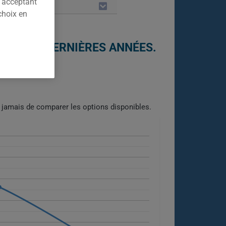
n acceptant
LES
choix en
L DES 5 DERNIÈRES ANNÉES.
jamais de comparer les options disponibles.