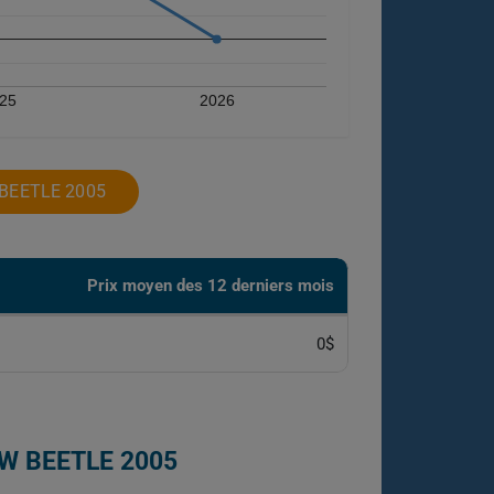
25
2026
BEETLE 2005
Prix ​​moyen des 12 derniers mois
0$
W BEETLE 2005