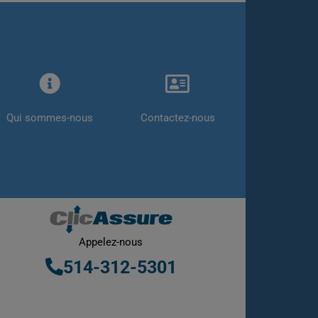
Qui sommes-nous
Contactez-nous
Appelez-nous
514-312-5301