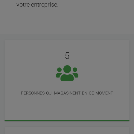
votre entreprise.
Évaluation
Statistiques
de
5
nos
utilisateurs
personnes qui magasinent en ce moment