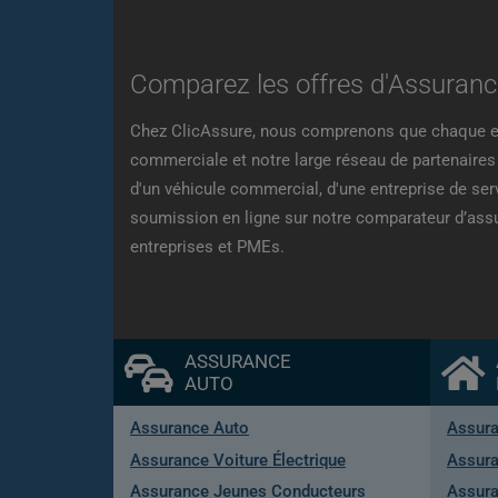
Comparez les offres d'Assurance
Chez ClicAssure, nous comprenons que chaque ent
commerciale et notre large réseau de partenaires 
d'un véhicule commercial, d'une entreprise de se
soumission en ligne sur notre comparateur d’assu
entreprises et PMEs.
ASSURANCE
AUTO
Assurance Auto
Assura
Assurance Voiture Électrique
Assura
Assurance Jeunes Conducteurs
Assur