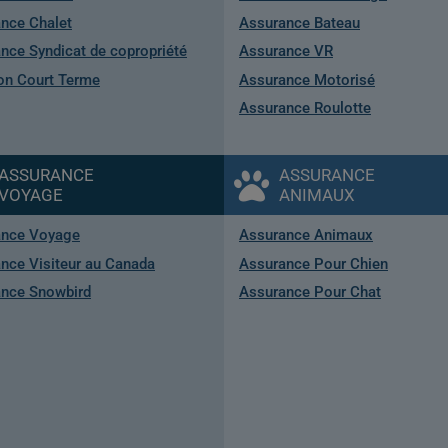
nce Chalet
Assurance Bateau
nce Syndicat de copropriété
Assurance VR
on Court Terme
Assurance Motorisé
Assurance Roulotte
ASSURANCE
ASSURANCE
VOYAGE
ANIMAUX
ance Voyage
Assurance Animaux
nce Visiteur au Canada
Assurance Pour Chien
nce Snowbird
Assurance Pour Chat