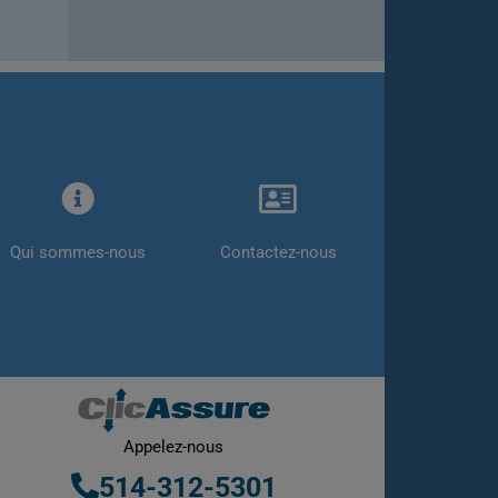
Qui sommes-nous
Contactez-nous
Appelez-nous
514-312-5301