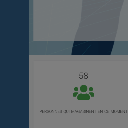
Évaluation
Statistiques
de
58
nos
utilisateurs
personnes qui magasinent en ce moment