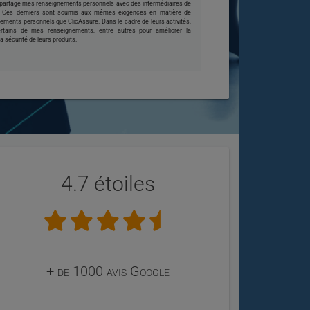
e partage mes renseignements personnels avec des intermédiaires de
s. Ces derniers sont soumis aux mêmes exigences en matière de
nements personnels que ClicAssure. Dans le cadre de leurs activités,
certains de mes renseignements, entre autres pour améliorer la
 la sécurité de leurs produits.
4.7 étoiles
+ de 1000 avis Google