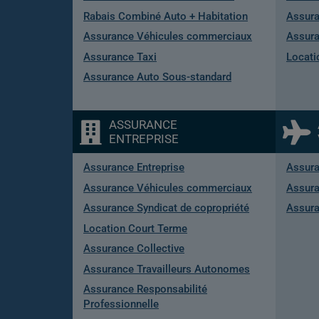
Rabais Combiné Auto + Habitation
Assura
Assurance Véhicules commerciaux
Assura
Assurance Taxi
Locati
Assurance Auto Sous-standard
ASSURANCE
ENTREPRISE
Assurance Entreprise
Assur
Assurance Véhicules commerciaux
Assura
Assurance Syndicat de copropriété
Assura
Location Court Terme
Assurance Collective
Assurance Travailleurs Autonomes
Assurance Responsabilité
Professionnelle