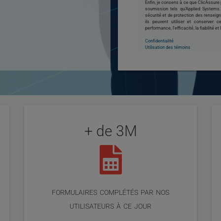
Enfin, je consens à ce que ClicAssur
soumission tels qu’Applied System
sécurité et de protection des renseig
ils peuvent utiliser et conserver 
performance, l'efficacité, la fiabilité et
Confidentialité
Utilisation des témoins
+ de 3M
formulaires complétés par nos
utilisateurs à ce jour