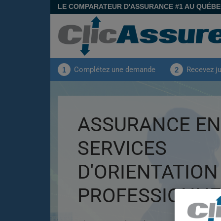
LE COMPARATEUR D'ASSURANCE #1 AU QUÉB
Complétez une demande
Recevez j
1
2
ASSURANCE EN
SERVICES
D'ORIENTATION
PROFESSIONNE