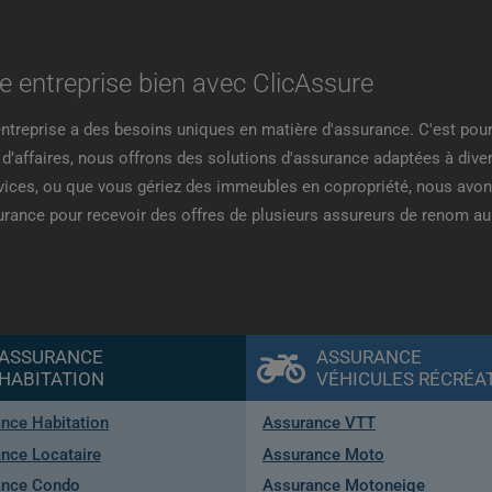
 entreprise bien avec ClicAssure
reprise a des besoins uniques en matière d'assurance. C'est pour
d’affaires, nous offrons des solutions d'assurance adaptées à diver
rvices, ou que vous gériez des immeubles en copropriété, nous avon
rance pour recevoir des offres de plusieurs assureurs de renom au 
ASSURANCE
ASSURANCE
HABITATION
VÉHICULES RÉCRÉAT
nce Habitation
Assurance VTT
nce Locataire
Assurance Moto
ance Condo
Assurance Motoneige