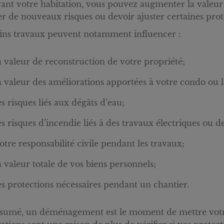
ant votre habitation, vous pouvez augmenter la valeur 
er de nouveaux risques ou devoir ajuster certaines prote
ins travaux peuvent notamment influencer :
a valeur de reconstruction de votre propriété;
a valeur des améliorations apportées à votre condo ou
es risques liés aux dégâts d’eau;
es risques d’incendie liés à des travaux électriques ou d
otre responsabilité civile pendant les travaux;
a valeur totale de vos biens personnels;
es protections nécessaires pendant un chantier.
sumé, un déménagement est le moment de mettre votre a