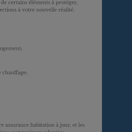
de certains éléments à protéger,
ctions à votre nouvelle réalité.
 logement;
e chauffage;
ssurance habitation à jour, et les