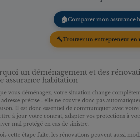
🏠
Comparer mon assurance h
🔨
Trouver un entrepreneur en 
rquoi un déménagement et des rénovati
e assurance habitation
ue vous déménagez, votre situation change complètemen
 adresse précise : elle ne couvre donc pas automatiq
ison. Il est donc essentiel de communiquer avec votr
ttre à jour votre contrat, adapter vos protections à vot
uver mal protégé en cas de sinistre.
ois cette étape faite, les rénovations peuvent aussi mod