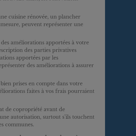
une cuisine rénovée, un plancher
r mesure, peuvent représenter une
e des améliorations apportées à votre
scription des parties privatives
ations apportées par les
représenter des améliorations à assurer
t bien prises en compte dans votre
iorations faites à vos frais pourraient
icat de copropriété avant de
ne autorisation, surtout s’ils touchent
rties communes.