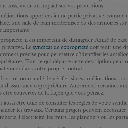
nt aussi avoir un impact sur vos protections.
méliorations apportées à une partie privative, comme 
acé, une salle de bain modernisée ou des armoires su
r importante.
propriété, il est important de distinguer l’unité de bas
e privative. Le
syndicat de copropriété
doit tenir une de
samment précise pour permettre d’identifier les amélior
priétaires. Tout ce qui dépasse cette description peut 
atement dans votre propre contrat.
t donc recommandé de vérifier si ces améliorations son
at d’assurance copropriétaire. Autrement, certaines amél
s être couvertes de la façon que vous pensez.
ut aussi être utile de consulter les règles de votre synd
ncer les travaux. Certains projets peuvent nécessiter u
omberie, l’électricité, les murs, les planchers ou les pa