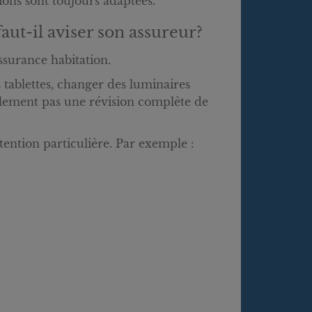
ions sont toujours adaptées.
aut-il aviser son assureur?
ssurance habitation.
 tablettes, changer des luminaires
alement pas une révision complète de
tention particulière. Par exemple :