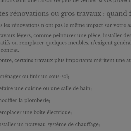
ations sont une raison de plus de vérifier si vos protect
tes rénovations ou gros travaux : quand f
s les rénovations n’ont pas le même impact sur votre a
ravaux légers, comme peinturer une pièce, installer des
atifs ou remplacer quelques meubles, n’exigent génér
 contrat.
ontre, certains travaux plus importants méritent une at
ménager ou finir un sous-sol;
efaire une cuisine ou une salle de bain;
odifier la plomberie;
emplacer une boîte électrique;
nstaller un nouveau système de chauffage;