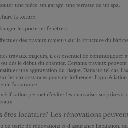
jouter une pièce, un garage, une terrasse ou un spa;
efaire la toiture;
hanger les portes et fenêtres;
ffectuer des travaux majeurs sur la structure du bâtime
des travaux majeurs, il est essentiel de communiquer a
 ou dès le début du chantier. Certains travaux peuvent 
nstituer une aggravation du risque. Dans un tel cas, l’
eur les circonstances pouvant influencer l’appréciation 
enir l’assurance.
 vérification permet d’éviter les mauvaises surprises si
ravaux.
 êtes locataire? Les rénovations peuven
u’on parle de rénovations et d’assurance habitation, on