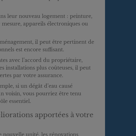
ans leur nouveau logement : peinture,
 mesure, appareils électroniques ou
éménagement, il peut être pertinent de
nnels est encore suffisant.
s avec l’accord du propriétaire,
nstallations plus coûteuses, il peut
vertes par votre assurance.
emple, si un dégât d’eau causé
 voisin, vous pourriez être tenu
le essentiel.
liorations apportées à votre
nouvelle unité, les rénovations