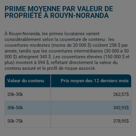
PRIME MOYENNE PAR VALEUR DE
PROPRIÉTÉ À ROUYN-NORANDA
À Rouyn-Noranda, les primes locataires varient
considérablement selon la couverture de contenu : les
couvertures modestes (moins de 20 000 $) coûtent 258 $ par
année, tandis que les couvertures intermédiaires (30 000 à 50
000 $) atteignent 343 $. Les couvertures élevées (150 000 $ et
plus) montent à 594 $, reflétant directement la valeur du
contenu assuré et le profil de risque associé.
Valeur du contenu
Prix moyen des 12 derniers mois
20k-30k
262,57$
30k-50k
342,93$
50k-75k
378,95$