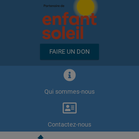
FAIRE UN DON
Qui sommes-nous
Contactez-nous