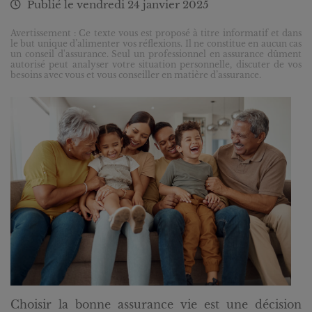
Publié le
vendredi 24 janvier 2025
Avertissement : Ce texte vous est proposé à titre informatif et dans
le but unique d’alimenter vos réflexions. Il ne constitue en aucun cas
un conseil d'assurance. Seul un professionnel en assurance dûment
autorisé peut analyser votre situation personnelle, discuter de vos
besoins avec vous et vous conseiller en matière d’assurance.
Choisir la bonne assurance vie est une décision