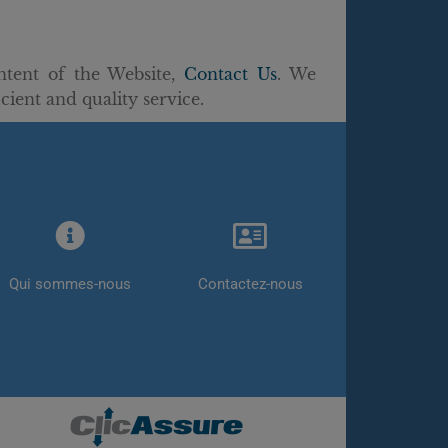
ntent of the Website,
Contact Us
. We
ient and quality service.
Qui sommes-nous
Contactez-nous