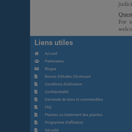
judic
Ques
For a
welco
Liens utiles
Accueil
Partenaires
Blogue
Bourse d’études ClicAssure
Conditions d'utilisation
Confidentialité
Demande de dons et commandites
FAQ
Plaintes ou traitement des plaintes
Programme d'affiliation
Sécurité