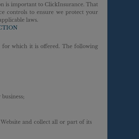
on is important to ClickInsurance. That
ce controls to ensure we protect your
pplicable laws.
CTION
for which it is offered. The following
 business;
ebsite and collect all or part of its