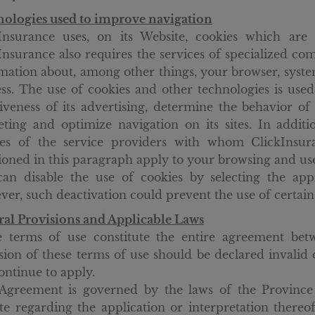
ologies used to improve navigation
Insurance uses, on its Website, cookies which are
Insurance also requires the services of specialized com
mation about, among other things, your browser, syste
ss. The use of cookies and other technologies is use
tiveness of its advertising, determine the behavior of v
ting and optimize navigation on its sites. In addit
ies of the service providers with whom ClickInsur
oned in this paragraph apply to your browsing and use 
an disable the use of cookies by selecting the app
er, such deactivation could prevent the use of certain 
al Provisions and Applicable Laws
 terms of use constitute the entire agreement bet
sion of these terms of use should be declared invalid 
continue to apply.
Agreement is governed by the laws of the Province
te regarding the application or interpretation there