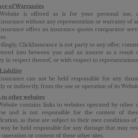
ce of Warranties
ebsite is offered as is for your personal use, an
Insurance without any representation or warranty of a
Insurance offers an insurance quotes comparator servi
es.
dingly, ClickInsurance is not party to any offer, com
tered into between you and an insurer as a result
lity in respect thereof, or with respect to representation
iability
Insurance can not be held responsible for any dama
tly or indirectly, from the use or operation of its Websi
 to other websites
ebsite contains links to websites operated by other 
se and is not responsible for the content of these
ication, as these are subject to their own conditions o
 way be held responsible for any damage that may resul
e operation or content of these other sites.