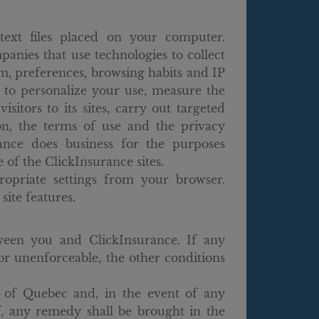
 text files placed on your computer.
panies that use technologies to collect
m, preferences, browsing habits and IP
d to personalize your use, measure the
isitors to its sites, carry out targeted
ion, the terms of use and the privacy
ance does business for the purposes
of the ClickInsurance sites.
ropriate settings from your browser.
site features.
ween you and ClickInsurance. If any
or unenforceable, the other conditions
 of Quebec and, in the event of any
of, any remedy shall be brought in the