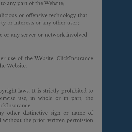
 to any part of the Website;
licious or offensive technology that
y or interests or any other user;
ite or any server or network involved
er use of the Website, ClickInsurance
the Website.
right laws. It is strictly prohibited to
herwise use, in whole or in part, the
ickInsurance.
ny other distinctive sign or name of
d without the prior written permission