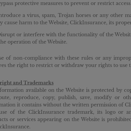
ypass protective measures to prevent or restrict access
ntroduce a virus, spam, Trojan horses or any other ma
 cause harm to the Website, ClickInsurance, its propert
isrupt or interfere with the functionality of the Webs
the operation of the Website.
se of non-compliance with these rules or any improp
ves the right to restrict or withdraw your rights to use 
right and Trademarks
nformation available on the Website is protected by copy
ibute, reproduce, copy, publish, save, modify or ot
mation it contains without the written permission of Cl
se of the ClickInsurance trademark, its logo or a
cts or services appearing on the Website is prohibite
ickInsurance.