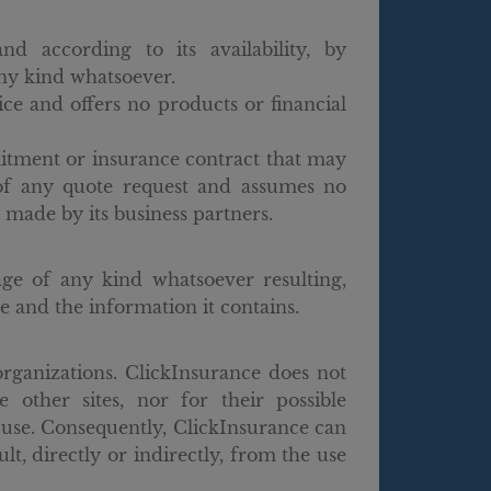
d according to its availability, by
ny kind whatsoever.
ce and offers no products or financial
mitment or insurance contract that may
 of any quote request and assumes no
s made by its business partners.
ge of any kind whatsoever resulting,
te and the information it contains.
organizations. ClickInsurance does not
 other sites, nor for their possible
f use. Consequently, ClickInsurance can
t, directly or indirectly, from the use