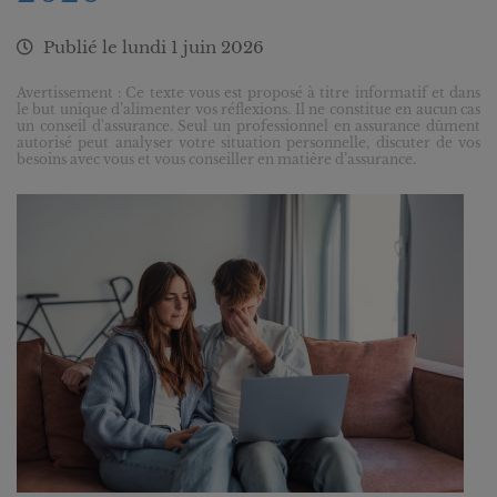
Publié le
lundi 1 juin 2026
Avertissement : Ce texte vous est proposé à titre informatif et dans
le but unique d’alimenter vos réflexions. Il ne constitue en aucun cas
un conseil d'assurance. Seul un professionnel en assurance dûment
autorisé peut analyser votre situation personnelle, discuter de vos
besoins avec vous et vous conseiller en matière d’assurance.