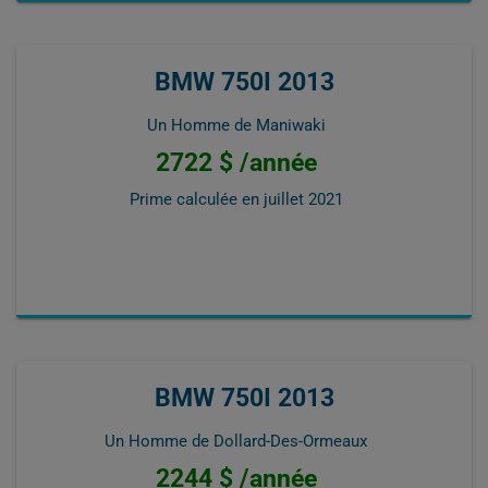
BMW 750I 2013
Un Homme de Maniwaki
2722 $ /année
Prime calculée en
juillet 2021
BMW 750I 2013
Un Homme de Dollard-Des-Ormeaux
2244 $ /année