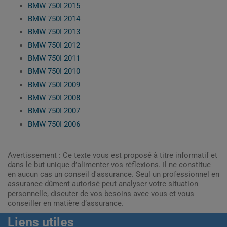
BMW 750I 2015
BMW 750I 2014
BMW 750I 2013
BMW 750I 2012
BMW 750I 2011
BMW 750I 2010
BMW 750I 2009
BMW 750I 2008
BMW 750I 2007
BMW 750I 2006
Avertissement : Ce texte vous est proposé à titre informatif et
dans le but unique d’alimenter vos réflexions. Il ne constitue
en aucun cas un conseil d'assurance. Seul un professionnel en
assurance dûment autorisé peut analyser votre situation
personnelle, discuter de vos besoins avec vous et vous
conseiller en matière d’assurance.
Liens utiles