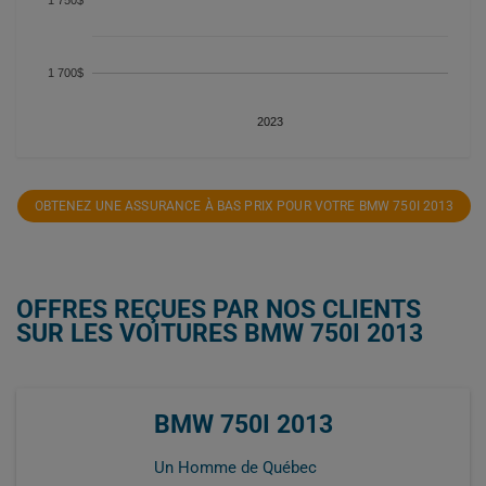
1 700$
2023
OBTENEZ UNE ASSURANCE À BAS PRIX POUR VOTRE BMW 750I 2013
OFFRES REÇUES PAR NOS CLIENTS
SUR LES VOITURES BMW 750I 2013
BMW 750I 2013
Un Homme de Québec