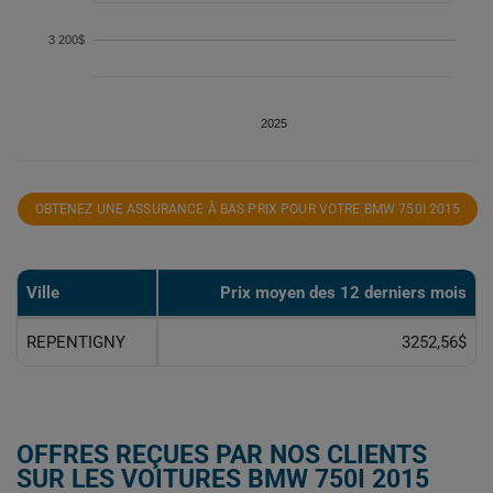
3 200$
2025
OBTENEZ UNE ASSURANCE À BAS PRIX POUR VOTRE BMW 750I 2015
Ville
Prix ​​moyen des 12 derniers mois
REPENTIGNY
3252,56$
OFFRES REÇUES PAR NOS CLIENTS
SUR LES VOITURES BMW 750I 2015