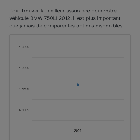
Pour trouver la meilleur assurance pour votre
véhicule BMW 750LI 2012, il est plus important
que jamais de comparer les options disponibles.
4 950$
4 900$
4 850$
4 800$
2021