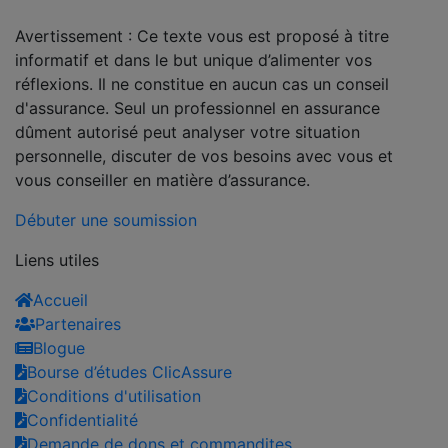
Avertissement : Ce texte vous est proposé à titre
informatif et dans le but unique d’alimenter vos
réflexions. Il ne constitue en aucun cas un conseil
d'assurance. Seul un professionnel en assurance
dûment autorisé peut analyser votre situation
personnelle, discuter de vos besoins avec vous et
vous conseiller en matière d’assurance.
Débuter une soumission
Liens utiles
Accueil
Partenaires
Blogue
Bourse d’études ClicAssure
Conditions d'utilisation
Confidentialité
Demande de dons et commandites