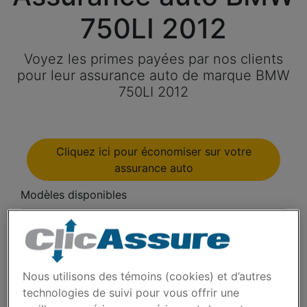
750LI 2012
Voyez les primes payées par nos clients
pour leur assurance auto de marque BMW
750LI 2012
Cliquez ici pour économiser sur votre
assurance auto
Modèles disponibles
Année
Nous utilisons des témoins (cookies) et d’autres
technologies de suivi pour vous offrir une