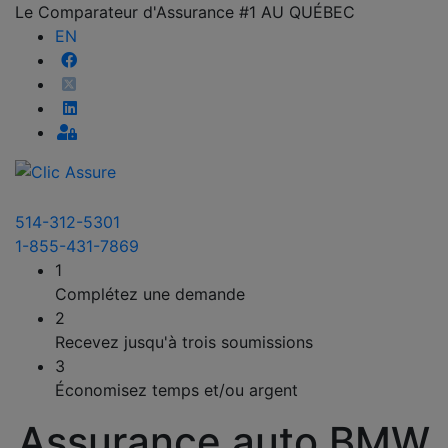
Le Comparateur d'Assurance #1 AU QUÉBEC
EN
514-312-5301
1-855-431-7869
1
Complétez une demande
2
Recevez jusqu'à trois soumissions
3
Économisez temps et/ou argent
Assurance auto BMW