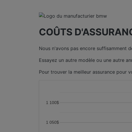
COÛTS D'ASSURANC
Nous n'avons pas encore suffisamment de
Essayez un autre modèle ou une autre an
Pour trouver la meilleur assurance pour v
1 100$
1 050$