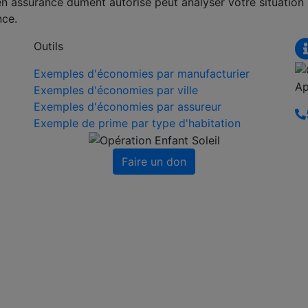
en assurance dûment autorisé peut analyser votre situation
nce.
Outils
Exemples d'économies par manufacturier
Ap
Exemples d'économies par ville
Exemples d'économies par assureur
Exemple de prime par type d'habitation
Faire un don