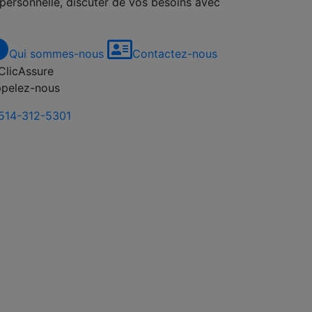
 personnelle, discuter de vos besoins avec
Qui sommes-nous
Contactez-nous
pelez-nous
514-312-5301