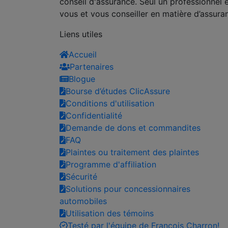
conseil d'assurance. Seul un professionnel 
vous et vous conseiller en matière d’assura
Liens utiles
Accueil
Partenaires
Blogue
Bourse d’études ClicAssure
Conditions d'utilisation
Confidentialité
Demande de dons et commandites
FAQ
Plaintes ou traitement des plaintes
Programme d'affiliation
Sécurité
Solutions pour concessionnaires
automobiles
Utilisation des témoins
Testé par l'équipe de François Charron!