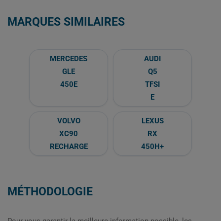
MARQUES SIMILAIRES
MERCEDES
AUDI
GLE
Q5
450E
TFSI
E
VOLVO
LEXUS
XC90
RX
RECHARGE
450H+
MÉTHODOLOGIE
Pour vous garantir la meilleure information possible, les