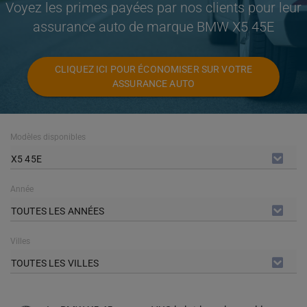
Voyez les primes payées par nos clients pour leur
assurance auto de marque BMW X5 45E
CLIQUEZ ICI POUR ÉCONOMISER SUR VOTRE
ASSURANCE AUTO
Modèles disponibles
X5 45E
Année
TOUTES LES ANNÉES
Villes
TOUTES LES VILLES