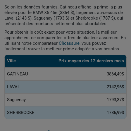
Selon les données fournies, Gatineau affiche la prime la plus
élevée pour le BMW X5 45e (3864 $), largement au-dessus de
Laval (2143 $), Saguenay (1793 $) et Sherbrooke (1787 $), qui
présentent des montants nettement plus abordables.
Pour obtenir le coût exact pour votre situation, la meilleur
approche est de comparer les offres de plusieur assureurs. En
utilisant notre comparateur
Clicassure
, vous pouvez
facilement trouver la meilleur prime adaptée à vos besoins.
Ville
Prix ​​moyen des 12 derniers mois
GATINEAU
3864,49$
LAVAL
2142,96$
Saguenay
1793,37$
SHERBROOKE
1786,99$