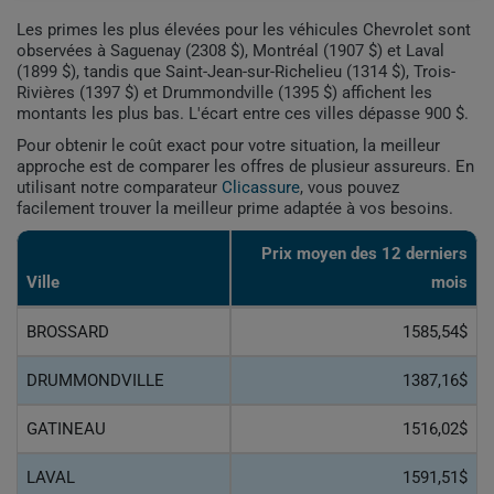
Les primes les plus élevées pour les véhicules Chevrolet sont
observées à Saguenay (2308 $), Montréal (1907 $) et Laval
(1899 $), tandis que Saint-Jean-sur-Richelieu (1314 $), Trois-
Rivières (1397 $) et Drummondville (1395 $) affichent les
montants les plus bas. L'écart entre ces villes dépasse 900 $.
Pour obtenir le coût exact pour votre situation, la meilleur
approche est de comparer les offres de plusieur assureurs. En
utilisant notre comparateur
Clicassure
, vous pouvez
facilement trouver la meilleur prime adaptée à vos besoins.
Prix ​​moyen des 12 derniers
Ville
mois
BROSSARD
1585,54$
DRUMMONDVILLE
1387,16$
GATINEAU
1516,02$
LAVAL
1591,51$