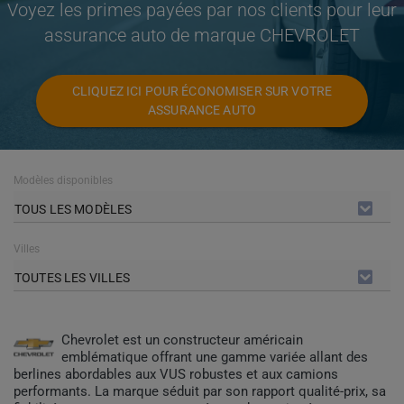
Voyez les primes payées par nos clients pour leur
assurance auto de marque CHEVROLET
CLIQUEZ ICI POUR ÉCONOMISER SUR VOTRE
ASSURANCE AUTO
Modèles disponibles
TOUS LES MODÈLES
Villes
TOUTES LES VILLES
Chevrolet est un constructeur américain
emblématique offrant une gamme variée allant des
berlines abordables aux VUS robustes et aux camions
performants. La marque séduit par son rapport qualité-prix, sa