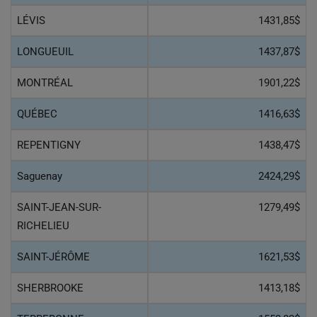
LÉVIS
1431,85$
LONGUEUIL
1437,87$
MONTRÉAL
1901,22$
QUÉBEC
1416,63$
REPENTIGNY
1438,47$
Saguenay
2424,29$
SAINT-JEAN-SUR-
1279,49$
RICHELIEU
SAINT-JÉRÔME
1621,53$
SHERBROOKE
1413,18$