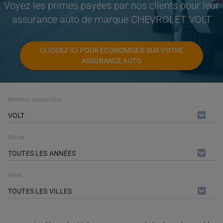
Voyez les primes payées par nos clients pour leur
assurance auto de marque CHEVROLET VOLT
CLIQUEZ ICI POUR ÉCONOMISER SUR VOTRE
ASSURANCE AUTO
Modèles disponibles
VOLT
Année
TOUTES LES ANNÉES
Villes
TOUTES LES VILLES