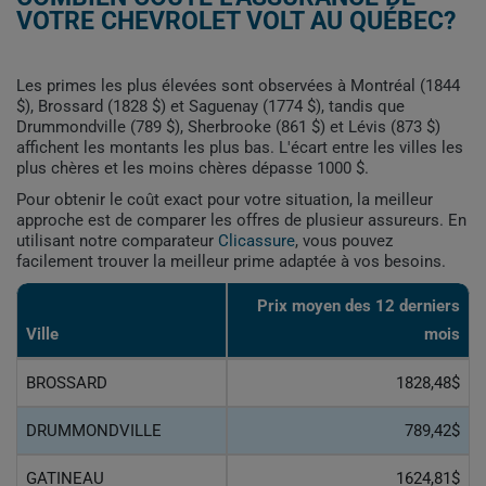
VOTRE CHEVROLET VOLT AU QUÉBEC?
Les primes les plus élevées sont observées à Montréal (1844
$), Brossard (1828 $) et Saguenay (1774 $), tandis que
Drummondville (789 $), Sherbrooke (861 $) et Lévis (873 $)
affichent les montants les plus bas. L'écart entre les villes les
plus chères et les moins chères dépasse 1000 $.
Pour obtenir le coût exact pour votre situation, la meilleur
approche est de comparer les offres de plusieur assureurs. En
utilisant notre comparateur
Clicassure
, vous pouvez
facilement trouver la meilleur prime adaptée à vos besoins.
Prix ​​moyen des 12 derniers
Ville
mois
BROSSARD
1828,48$
DRUMMONDVILLE
789,42$
GATINEAU
1624,81$