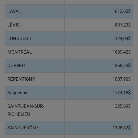
LAVAL
1612,60$
LÉVIS
887,23$
LONGUEUIL
1124,09$
MONTRÉAL
1689,42$
QUÉBEC
1358,73$
REPENTIGNY
1007,90$
Saguenay
1774,18$
SAINT-JEAN-SUR-
1325,69$
RICHELIEU
SAINT-JÉRÔME
1328,82$