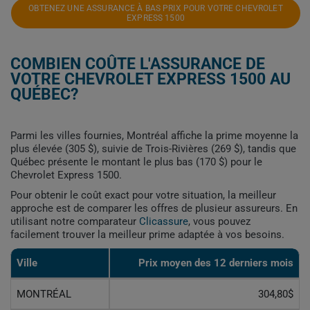
OBTENEZ UNE ASSURANCE À BAS PRIX POUR VOTRE CHEVROLET
EXPRESS 1500
COMBIEN COÛTE L'ASSURANCE DE
VOTRE CHEVROLET EXPRESS 1500 AU
QUÉBEC?
Parmi les villes fournies, Montréal affiche la prime moyenne la
plus élevée (305 $), suivie de Trois-Rivières (269 $), tandis que
Québec présente le montant le plus bas (170 $) pour le
Chevrolet Express 1500.
Pour obtenir le coût exact pour votre situation, la meilleur
approche est de comparer les offres de plusieur assureurs. En
utilisant notre comparateur
Clicassure
, vous pouvez
facilement trouver la meilleur prime adaptée à vos besoins.
Ville
Prix ​​moyen des 12 derniers mois
MONTRÉAL
304,80$