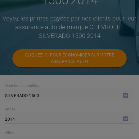
1500 2014
Voyez les primes payées par nos clients pour leur
assurance auto de marque CHEVROLET
SILVERADO 1500 2014
CLIQUEZ ICI POUR ÉCONOMISER SUR VOTRE
ASSURANCE AUTO
Modèles disponibles
SILVERADO 1500
Année
2014
Villes