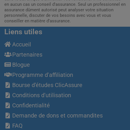
en aucun cas un conseil d'assurance. Seul un professionnel en
assurance dûment autorisé peut analyser votre situation
personnelle, discuter de vos besoins avec vous et vous
conseiller en matière d’assurance.
Liens utiles
Accueil
Partenaires
Blogue
Programme d'affiliation
Bourse d’études ClicAssure
Conditions d'utilisation
Confidentialité
Demande de dons et commandites
FAQ