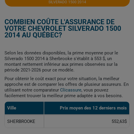
SILVERADO 1500 2014
COMBIEN COÛTE L'ASSURANCE DE
VOTRE CHEVROLET SILVERADO 1500
2014 AU QUÉBEC?
Selon les données disponibles, la prime moyenne pour le
Silverado 1500 2014 à Sherbrooke s'établit à 553 $, un
montant nettement inférieur aux primes observées sur la
période 2021-2026 pour ce modèle.
Pour obtenir le coût exact pour votre situation, la meilleur
approche est de comparer les offres de plusieur assureurs. En
utilisant notre comparateur
Clicassure
, vous pouvez
facilement trouver la meilleur prime adaptée à vos besoins.
Ville
Prix ​​moyen des 12 derniers mois
SHERBROOKE
552,63$