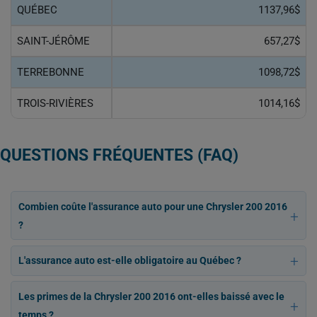
QUÉBEC
1137,96$
SAINT-JÉRÔME
657,27$
TERREBONNE
1098,72$
TROIS-RIVIÈRES
1014,16$
QUESTIONS FRÉQUENTES (FAQ)
Combien coûte l'assurance auto pour une Chrysler 200 2016
?
L'assurance auto est-elle obligatoire au Québec ?
Les primes de la Chrysler 200 2016 ont-elles baissé avec le
temps ?