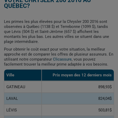
VOTRE CHRYSLER 200 2016 AU
QUÉBEC?
Les primes les plus élevées pour la Chrysler 200 2016 sont
observées à Québec (1138 $) et Terrebonne (1099 $), tandis
que Lévis (504 $) et Saint-Jérôme (657 $) affichent les
montants les plus bas. Les autres villes se situent dans une
plage intermédiaire.
Pour obtenir le coût exact pour votre situation, la meilleur
approche est de comparer les offres de plusieur assureurs. En
utilisant notre comparateur
Clicassure
, vous pouvez
facilement trouver la meilleur prime adaptée à vos besoins.
Ville
Prix ​​moyen des 12 derniers mois
GATINEAU
898,93$
LAVAL
824,04$
LÉVIS
503,81$