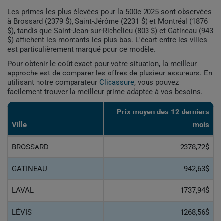
Les primes les plus élevées pour la 500e 2025 sont observées
à Brossard (2379 $), Saint-Jérôme (2231 $) et Montréal (1876
$), tandis que Saint-Jean-sur-Richelieu (803 $) et Gatineau (943
$) affichent les montants les plus bas. L'écart entre les villes
est particulièrement marqué pour ce modèle.
Pour obtenir le coût exact pour votre situation, la meilleur
approche est de comparer les offres de plusieur assureurs. En
utilisant notre comparateur
Clicassure
, vous pouvez
facilement trouver la meilleur prime adaptée à vos besoins.
Prix ​​moyen des 12 derniers
Ville
mois
BROSSARD
2378,72$
GATINEAU
942,63$
LAVAL
1737,94$
LÉVIS
1268,56$