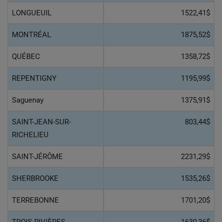
LONGUEUIL
1522,41$
MONTRÉAL
1875,52$
QUÉBEC
1358,72$
REPENTIGNY
1195,99$
Saguenay
1375,91$
SAINT-JEAN-SUR-
803,44$
RICHELIEU
SAINT-JÉRÔME
2231,29$
SHERBROOKE
1535,26$
TERREBONNE
1701,20$