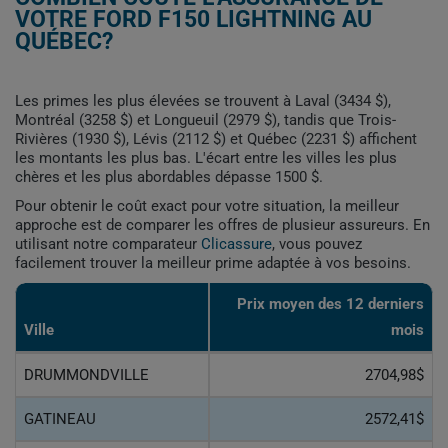
VOTRE FORD F150 LIGHTNING AU
QUÉBEC?
Les primes les plus élevées se trouvent à Laval (3434 $),
Montréal (3258 $) et Longueuil (2979 $), tandis que Trois-
Rivières (1930 $), Lévis (2112 $) et Québec (2231 $) affichent
les montants les plus bas. L'écart entre les villes les plus
chères et les plus abordables dépasse 1500 $.
Pour obtenir le coût exact pour votre situation, la meilleur
approche est de comparer les offres de plusieur assureurs. En
utilisant notre comparateur
Clicassure
, vous pouvez
facilement trouver la meilleur prime adaptée à vos besoins.
Prix ​​moyen des 12 derniers
Ville
mois
DRUMMONDVILLE
2704,98$
GATINEAU
2572,41$