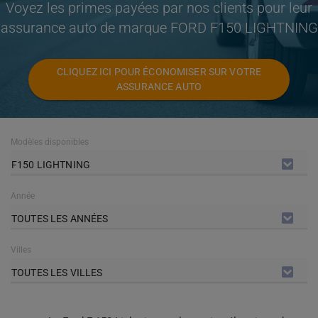
Voyez les primes payées par nos clients pour leur
assurance auto de marque FORD F150 LIGHTNING
CLIQUEZ ICI POUR ÉCONOMISER SUR VOTRE
ASSURANCE AUTO
Modèles disponibles
F150 LIGHTNING
Année
TOUTES LES ANNÉES
Villes
TOUTES LES VILLES