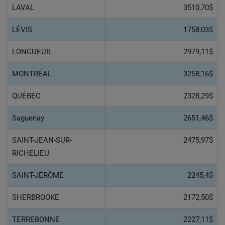
LAVAL
3510,70$
LÉVIS
1758,03$
LONGUEUIL
2979,11$
MONTRÉAL
3258,16$
QUÉBEC
2328,29$
Saguenay
2651,46$
SAINT-JEAN-SUR-
2475,97$
RICHELIEU
SAINT-JÉRÔME
2245,4$
SHERBROOKE
2172,50$
TERREBONNE
2227,11$