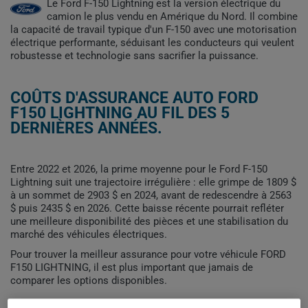
Le Ford F-150 Lightning est la version électrique du
camion le plus vendu en Amérique du Nord. Il combine
la capacité de travail typique d'un F-150 avec une motorisation
électrique performante, séduisant les conducteurs qui veulent
robustesse et technologie sans sacrifier la puissance.
COÛTS D'ASSURANCE AUTO FORD
F150 LIGHTNING AU FIL DES 5
DERNIÈRES ANNÉES.
Entre 2022 et 2026, la prime moyenne pour le Ford F-150
Lightning suit une trajectoire irrégulière : elle grimpe de 1809 $
à un sommet de 2903 $ en 2024, avant de redescendre à 2563
$ puis 2435 $ en 2026. Cette baisse récente pourrait refléter
une meilleure disponibilité des pièces et une stabilisation du
marché des véhicules électriques.
Pour trouver la meilleur assurance pour votre véhicule FORD
F150 LIGHTNING, il est plus important que jamais de
comparer les options disponibles.