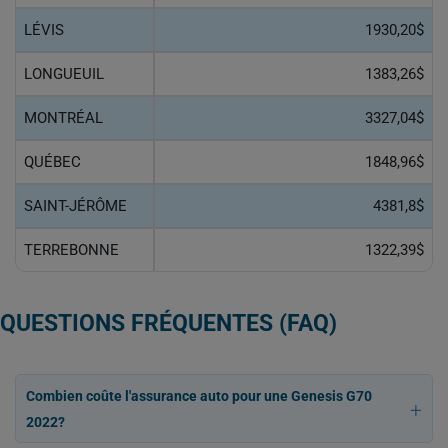
LÉVIS
1930,20$
LONGUEUIL
1383,26$
MONTRÉAL
3327,04$
QUÉBEC
1848,96$
SAINT-JÉRÔME
4381,8$
TERREBONNE
1322,39$
QUESTIONS FRÉQUENTES (FAQ)
Combien coûte l'assurance auto pour une Genesis G70
2022?