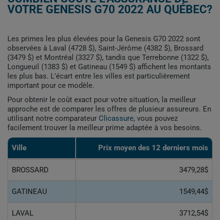
VOTRE GENESIS G70 2022 AU QUÉBEC?
Les primes les plus élevées pour la Genesis G70 2022 sont
observées à Laval (4728 $), Saint-Jérôme (4382 $), Brossard
(3479 $) et Montréal (3327 $), tandis que Terrebonne (1322 $),
Longueuil (1383 $) et Gatineau (1549 $) affichent les montants
les plus bas. L'écart entre les villes est particulièrement
important pour ce modèle.
Pour obtenir le coût exact pour votre situation, la meilleur
approche est de comparer les offres de plusieur assureurs. En
utilisant notre comparateur
Clicassure
, vous pouvez
facilement trouver la meilleur prime adaptée à vos besoins.
Ville
Prix ​​moyen des 12 derniers mois
BROSSARD
3479,28$
GATINEAU
1549,44$
LAVAL
3712,54$