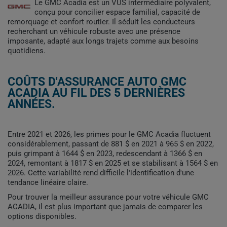
Le GMC Acadia est un VUS intermédiaire polyvalent,
conçu pour concilier espace familial, capacité de
remorquage et confort routier. Il séduit les conducteurs
recherchant un véhicule robuste avec une présence
imposante, adapté aux longs trajets comme aux besoins
quotidiens.
COÛTS D'ASSURANCE AUTO GMC
ACADIA AU FIL DES 5 DERNIÈRES
ANNÉES.
Entre 2021 et 2026, les primes pour le GMC Acadia fluctuent
considérablement, passant de 881 $ en 2021 à 965 $ en 2022,
puis grimpant à 1644 $ en 2023, redescendant à 1366 $ en
2024, remontant à 1817 $ en 2025 et se stabilisant à 1564 $ en
2026. Cette variabilité rend difficile l'identification d'une
tendance linéaire claire.
Pour trouver la meilleur assurance pour votre véhicule GMC
ACADIA, il est plus important que jamais de comparer les
options disponibles.