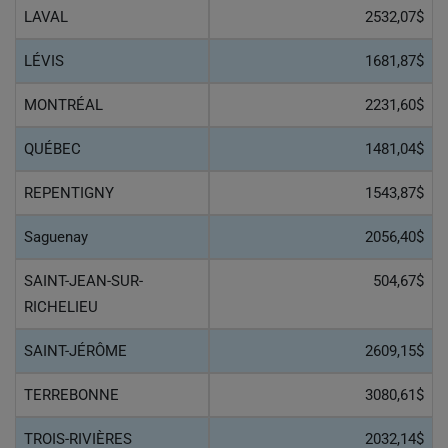
LAVAL
2532,07$
LÉVIS
1681,87$
MONTRÉAL
2231,60$
QUÉBEC
1481,04$
REPENTIGNY
1543,87$
Saguenay
2056,40$
SAINT-JEAN-SUR-
504,67$
RICHELIEU
SAINT-JÉRÔME
2609,15$
TERREBONNE
3080,61$
TROIS-RIVIÈRES
2032,14$