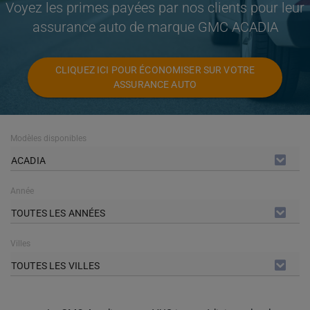
Voyez les primes payées par nos clients pour leur
assurance auto de marque GMC ACADIA
CLIQUEZ ICI POUR ÉCONOMISER SUR VOTRE
ASSURANCE AUTO
Modèles disponibles
ACADIA
Année
TOUTES LES ANNÉES
Villes
TOUTES LES VILLES