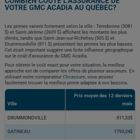
COMBIEN COÛTE L'ASSURANCE DE
VOTRE GMC ACADIA AU QUÉBEC?
Les primes varient fortement selon la ville : Terrebonne (3081
$) et Saint-Jérôme (2609 $) affichent les montants les plus
élevés, tandis que Saint-Jean-sur-Richelieu (505 $) et
Drummondville (811 $) présentent les primes les plus basses.
Cet écart important suggère une forte influence géographique
sur le coût d'assurance du GMC Acadia.
Pour obtenir le coût exact pour votre situation, la meilleur
approche est de comparer les offres de plusieur assureurs. En
utilisant notre comparateur
Clicassure
, vous pouvez
facilement trouver la meilleur prime adaptée à vos besoins.
Prix ​​moyen des 12 derniers
Ville
mois
DRUMMONDVILLE
811,33$
GATINEAU
1793,24$