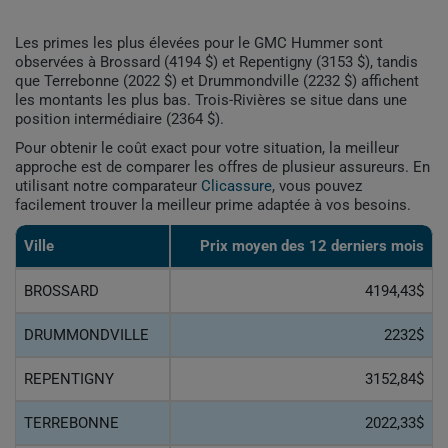
Les primes les plus élevées pour le GMC Hummer sont
observées à Brossard (4194 $) et Repentigny (3153 $), tandis
que Terrebonne (2022 $) et Drummondville (2232 $) affichent
les montants les plus bas. Trois-Rivières se situe dans une
position intermédiaire (2364 $).
Pour obtenir le coût exact pour votre situation, la meilleur
approche est de comparer les offres de plusieur assureurs. En
utilisant notre comparateur
Clicassure
, vous pouvez
facilement trouver la meilleur prime adaptée à vos besoins.
Ville
Prix ​​moyen des 12 derniers mois
BROSSARD
4194,43$
DRUMMONDVILLE
2232$
REPENTIGNY
3152,84$
TERREBONNE
2022,33$