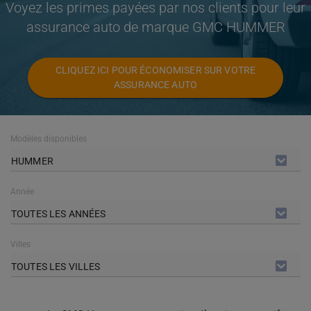
Voyez les primes payées par nos clients pour leur
assurance auto de marque GMC HUMMER
CLIQUEZ ICI POUR ÉCONOMISER SUR VOTRE
ASSURANCE AUTO
Modèles disponibles
HUMMER
Année
TOUTES LES ANNÉES
Villes
TOUTES LES VILLES