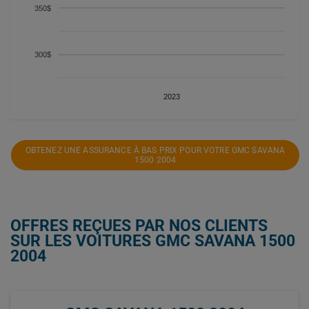
350$
300$
2023
OBTENEZ UNE ASSURANCE À BAS PRIX POUR VOTRE GMC SAVANA
1500 2004
OFFRES REÇUES PAR NOS CLIENTS
SUR LES VOITURES GMC SAVANA 1500
2004