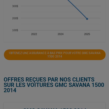
300$
200$
100$
2022
2024
2025
OBTENEZ UNE ASSURANCE À BAS PRIX POUR VOTRE GMC SAVANA
1500 2014
OFFRES REÇUES PAR NOS CLIENTS
SUR LES VOITURES GMC SAVANA 1500
2014