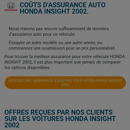
COÛTS D'ASSURANCE AUTO
HONDA INSIGHT 2002.
Nous n'avons pas encore suffisamment de données
d'assurance auto pour ce véhicule.
Essayez un autre modèle ou une autre année, ou
commencez une soumission pour un prix personnalisé.
Pour trouver la meilleur assurance pour votre véhicule HONDA
INSIGHT 2002, il est plus important que jamais de comparer
les options disponibles.
OBTENEZ UNE ASSURANCE À BAS PRIX POUR VOTRE HONDA INSIGHT
2002
OFFRES REÇUES PAR NOS CLIENTS
SUR LES VOITURES HONDA INSIGHT
2002