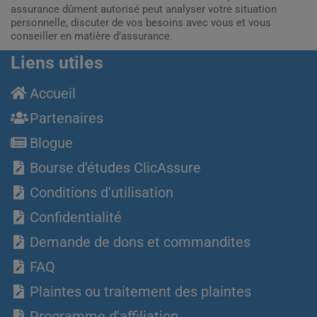
assurance dûment autorisé peut analyser votre situation
personnelle, discuter de vos besoins avec vous et vous
conseiller en matière d’assurance.
Liens utiles
Accueil
Partenaires
Blogue
Bourse d’études ClicAssure
Conditions d'utilisation
Confidentialité
Demande de dons et commandites
FAQ
Plaintes ou traitement des plaintes
Programme d'affiliation