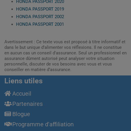
HONDA PASSPORT 2020
HONDA PASSPORT 2019
HONDA PASSPORT 2002
HONDA PASSPORT 2001
Avertissement : Ce texte vous est proposé à titre informatif et
dans le but unique d’alimenter vos réflexions. Il ne constitue
en aucun cas un conseil d'assurance. Seul un professionnel en
assurance dûment autorisé peut analyser votre situation
personnelle, discuter de vos besoins avec vous et vous
conseiller en matière d’assurance.
Liens utiles
Accueil
Partenaires
Blogue
Programme d'affiliation