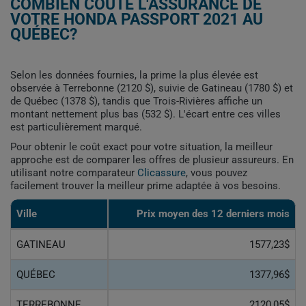
COMBIEN COÛTE L'ASSURANCE DE
VOTRE HONDA PASSPORT 2021 AU
QUÉBEC?
Selon les données fournies, la prime la plus élevée est
observée à Terrebonne (2120 $), suivie de Gatineau (1780 $) et
de Québec (1378 $), tandis que Trois-Rivières affiche un
montant nettement plus bas (532 $). L'écart entre ces villes
est particulièrement marqué.
Pour obtenir le coût exact pour votre situation, la meilleur
approche est de comparer les offres de plusieur assureurs. En
utilisant notre comparateur
Clicassure
, vous pouvez
facilement trouver la meilleur prime adaptée à vos besoins.
Ville
Prix ​​moyen des 12 derniers mois
GATINEAU
1577,23$
QUÉBEC
1377,96$
TERREBONNE
2120,05$