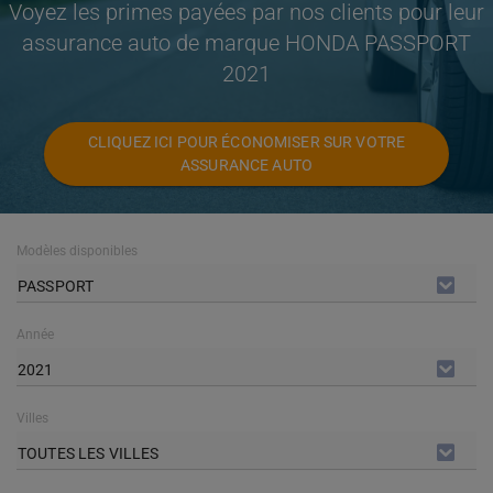
Voyez les primes payées par nos clients pour leur
assurance auto de marque HONDA PASSPORT
2021
CLIQUEZ ICI POUR ÉCONOMISER SUR VOTRE
ASSURANCE AUTO
Modèles disponibles
PASSPORT
Année
2021
Villes
TOUTES LES VILLES