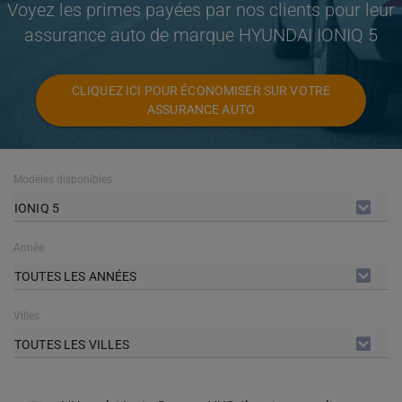
Voyez les primes payées par nos clients pour leur
assurance auto de marque HYUNDAI IONIQ 5
CLIQUEZ ICI POUR ÉCONOMISER SUR VOTRE
ASSURANCE AUTO
Modèles disponibles
IONIQ 5
Année
TOUTES LES ANNÉES
Villes
TOUTES LES VILLES