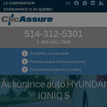
LE COMPARATEUR
EN
D'ASSURANCE #1 AU QUÉBEC
514-312-5301
1-855-431-7869
Complétez une demande
1
Recevez jusqu'à trois soumissions
2
Économisez temps et/ou argent
3
Assurance auto HYUNDAI
IONIQ 5