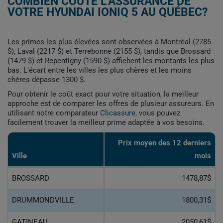
COMBIEN COÛTE L'ASSURANCE DE
VOTRE HYUNDAI IONIQ 5 AU QUÉBEC?
Les primes les plus élevées sont observées à Montréal (2785
$), Laval (2217 $) et Terrebonne (2155 $), tandis que Brossard
(1479 $) et Repentigny (1590 $) affichent les montants les plus
bas. L'écart entre les villes les plus chères et les moins
chères dépasse 1300 $.
Pour obtenir le coût exact pour votre situation, la meilleur
approche est de comparer les offres de plusieur assureurs. En
utilisant notre comparateur
Clicassure
, vous pouvez
facilement trouver la meilleur prime adaptée à vos besoins.
Prix ​​moyen des 12 derniers
Ville
mois
BROSSARD
1478,87$
DRUMMONDVILLE
1800,31$
GATINEAU
2050,61$