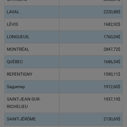
LAVAL
2220,88$
LÉVIS
1682,92$
LONGUEUIL
1760,04$
MONTRÉAL
2847,72$
QUÉBEC
1686,54$
REPENTIGNY
1590,11$
Saguenay
1912,60$
SAINT-JEAN-SUR-
1937,19$
RICHELIEU
SAINT-JÉRÔME
2130,69$