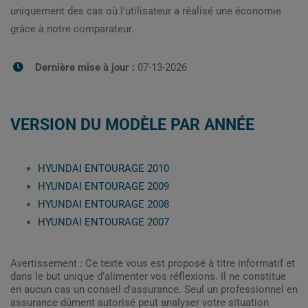
uniquement des cas où l’utilisateur a réalisé une économie
grâce à notre comparateur.
Dernière mise à jour :
07-13-2026
VERSION DU MODÈLE PAR ANNÉE
HYUNDAI ENTOURAGE 2010
HYUNDAI ENTOURAGE 2009
HYUNDAI ENTOURAGE 2008
HYUNDAI ENTOURAGE 2007
Avertissement : Ce texte vous est proposé à titre informatif et
dans le but unique d’alimenter vos réflexions. Il ne constitue
en aucun cas un conseil d'assurance. Seul un professionnel en
assurance dûment autorisé peut analyser votre situation