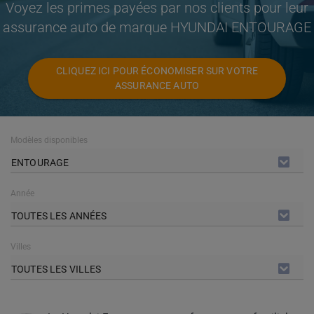
Voyez les primes payées par nos clients pour leur
assurance auto de marque HYUNDAI ENTOURAGE
CLIQUEZ ICI POUR ÉCONOMISER SUR VOTRE
ASSURANCE AUTO
Modèles disponibles
ENTOURAGE
Année
TOUTES LES ANNÉES
Villes
TOUTES LES VILLES