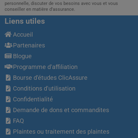
personnelle, discuter de vos besoins avec vous et vous
conseiller en matière d’assurance.
Liens utiles
Accueil
Partenaires
Blogue
Programme d'affiliation
Bourse d’études ClicAssure
Conditions d'utilisation
Confidentialité
Demande de dons et commandites
FAQ
Plaintes ou traitement des plaintes