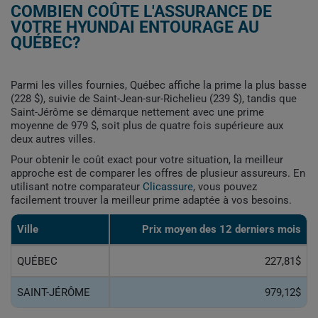
COMBIEN COÛTE L'ASSURANCE DE
VOTRE HYUNDAI ENTOURAGE AU
QUÉBEC?
Parmi les villes fournies, Québec affiche la prime la plus basse
(228 $), suivie de Saint-Jean-sur-Richelieu (239 $), tandis que
Saint-Jérôme se démarque nettement avec une prime
moyenne de 979 $, soit plus de quatre fois supérieure aux
deux autres villes.
Pour obtenir le coût exact pour votre situation, la meilleur
approche est de comparer les offres de plusieur assureurs. En
utilisant notre comparateur
Clicassure
, vous pouvez
facilement trouver la meilleur prime adaptée à vos besoins.
Ville
Prix ​​moyen des 12 derniers mois
QUÉBEC
227,81$
SAINT-JÉRÔME
979,12$