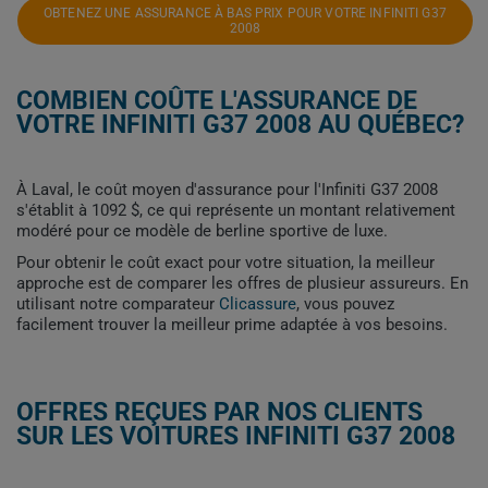
OBTENEZ UNE ASSURANCE À BAS PRIX POUR VOTRE INFINITI G37
2008
COMBIEN COÛTE L'ASSURANCE DE
VOTRE INFINITI G37 2008 AU QUÉBEC?
À Laval, le coût moyen d'assurance pour l'Infiniti G37 2008
s'établit à 1092 $, ce qui représente un montant relativement
modéré pour ce modèle de berline sportive de luxe.
Pour obtenir le coût exact pour votre situation, la meilleur
approche est de comparer les offres de plusieur assureurs. En
utilisant notre comparateur
Clicassure
, vous pouvez
facilement trouver la meilleur prime adaptée à vos besoins.
OFFRES REÇUES PAR NOS CLIENTS
SUR LES VOITURES INFINITI G37 2008